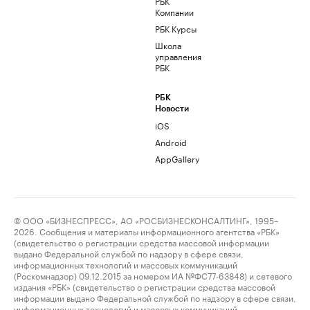
РБК
Компании
РБК Курсы
Школа
управления
РБК
РБК
Новости
iOS
Android
AppGallery
© ООО «БИЗНЕСПРЕСС», АО «РОСБИЗНЕСКОНСАЛТИНГ», 1995–
2026. Сообщения и материалы информационного агентства «РБК»
(свидетельство о регистрации средства массовой информации
выдано Федеральной службой по надзору в сфере связи,
информационных технологий и массовых коммуникаций
(Роскомнадзор) 09.12.2015 за номером ИА №ФС77-63848) и сетевого
издания «РБК» (свидетельство о регистрации средства массовой
информации выдано Федеральной службой по надзору в сфере связи,
информационных технологий и массовых коммуникаций