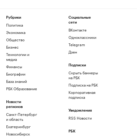
Рубрики
Социальные
сети
Политика
ВКонтакте
Экономика
Одноклассники
Общество
Telegram
Бизнес
Дзен
Технологии и
медиа
Финансы
Подписки
Скрыть баннеры
Биографии
на РБК
База знаний
Подписка на РБК
РБК Образование
Корпоративная
подписка
Новости
регионов
Уведомления
Санкт-Петербург
RSS Новости
и область
Екатеринбург
РБК
Новосибирск