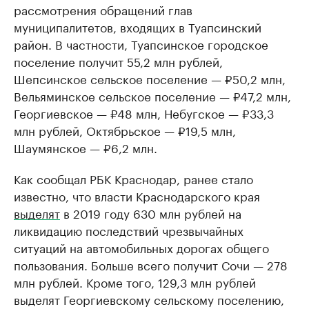
рассмотрения обращений глав
муниципалитетов, входящих в Туапсинский
район. В частности, Туапсинское городское
поселение получит 55,2 млн рублей,
Шепсинское сельское поселение — ₽50,2 млн,
Вельяминское сельское поселение — ₽47,2 млн,
Георгиевское — ₽48 млн, Небугское — ₽33,3
млн рублей, Октябрьское — ₽19,5 млн,
Шаумянское — ₽6,2 млн.
Как сообщал РБК Краснодар, ранее стало
известно, что власти Краснодарского края
выделят
в 2019 году 630 млн рублей на
ликвидацию последствий чрезвычайных
ситуаций на автомобильных дорогах общего
пользования. Больше всего получит Сочи — 278
млн рублей. Кроме того, 129,3 млн рублей
выделят Георгиевскому сельскому поселению,