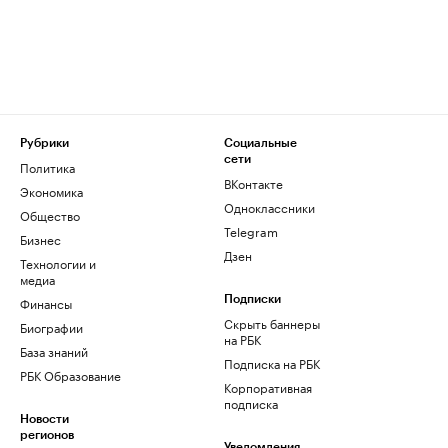
Рубрики
Социальные
сети
Политика
ВКонтакте
Экономика
Одноклассники
Общество
Telegram
Бизнес
Дзен
Технологии и
медиа
Финансы
Подписки
Скрыть баннеры
Биографии
на РБК
База знаний
Подписка на РБК
РБК Образование
Корпоративная
подписка
Новости
регионов
Уведомления