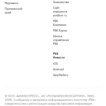
Знакомства
Мурманск
Сайт
Приморский
знакомств
край
podbor.ru
РБК
Компании
РБК Курсы
Школа
управления
РБК
РБК
Новости
iOS
Android
AppGallery
© ООО «БИЗНЕСПРЕСС», АО «РОСБИЗНЕСКОНСАЛТИНГ», 1995–
2026. Сообщения и материалы информационного агентства «РБК»
(свидетельство о регистрации средства массовой информации