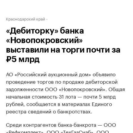
Краснодарский край
«Дебиторку» банка
«Новопокровский»
выставили на торги почти за
₽5 млрд
АО «Российский аукционный дом» объявило
проведение торгов по продаже дебиторской
задолженности ООО «Новопокровский». Общая
начальная стоимость 31 лота — почти 5 млрд
рублей, сообщается в материалах Единого
реестра сведений о банкротствах.
Среди контрагентов банка-банкрота — ООО
«Рефкомплект», ООО «ТехГазСнаб», ООО