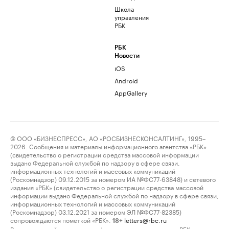
Школа
управления
РБК
РБК
Новости
iOS
Android
AppGallery
© ООО «БИЗНЕСПРЕСС», АО «РОСБИЗНЕСКОНСАЛТИНГ», 1995–
2026. Сообщения и материалы информационного агентства «РБК»
(свидетельство о регистрации средства массовой информации
выдано Федеральной службой по надзору в сфере связи,
информационных технологий и массовых коммуникаций
(Роскомнадзор) 09.12.2015 за номером ИА №ФС77-63848) и сетевого
издания «РБК» (свидетельство о регистрации средства массовой
информации выдано Федеральной службой по надзору в сфере связи,
информационных технологий и массовых коммуникаций
(Роскомнадзор) 03.12.2021 за номером ЭЛ №ФС77-82385)
сопровождаются пометкой «РБК».
letters@rbc.ru
18+
Владельцем сайта является информационное агентство «РБК».