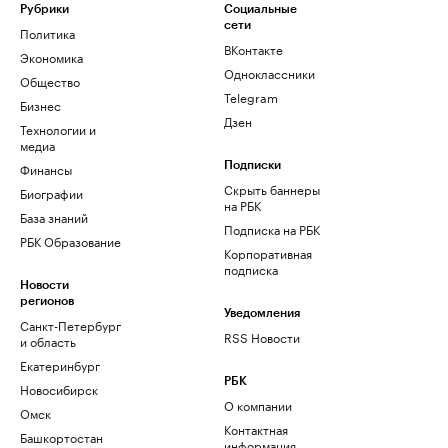
Рубрики
Социальные
сети
Политика
ВКонтакте
Экономика
Одноклассники
Общество
Telegram
Бизнес
Дзен
Технологии и
медиа
Финансы
Подписки
Скрыть баннеры
Биографии
на РБК
База знаний
Подписка на РБК
РБК Образование
Корпоративная
подписка
Новости
регионов
Уведомления
Санкт-Петербург
RSS Новости
и область
Екатеринбург
РБК
Новосибирск
О компании
Омск
Контактная
Башкортостан
информация