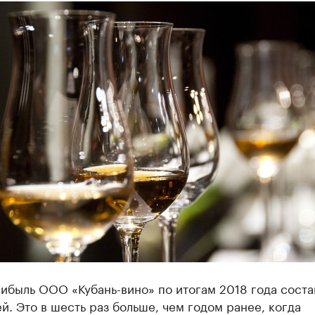
ибыль ООО «Кубань-вино» по итогам 2018 года состав
й. Это в шесть раз больше, чем годом ранее, когда