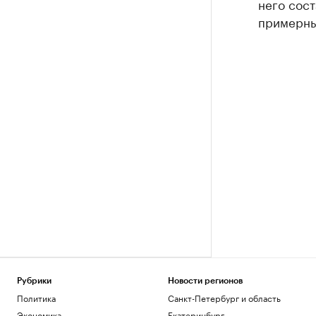
него сост
примерным
Рубрики
Новости регионов
Политика
Санкт-Петербург и область
Экономика
Екатеринбург