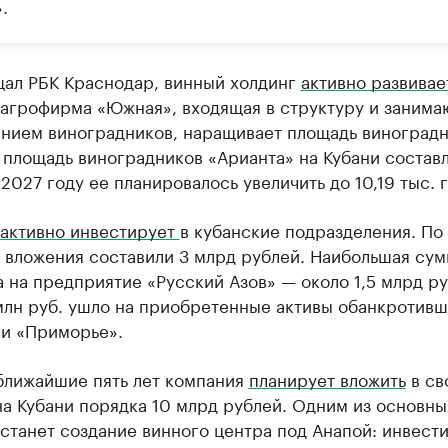
.
щал РБК Краснодар, винный холдинг
активно развивае
 агрофирма «Южная», входящая в структуру и заним
нием виноградников, наращивает площадь виноградн
 площадь виноградников «Арианта» на Кубани составл
В 2027 году ее планировалось увеличить до 10,19 тыс. г
активно инвестирует
в кубанские подразделения. По
 вложения составили 3 млрд рублей. Наибольшая сум
 на предприятие «Русский Азов» — около 1,5 млрд ру
млн руб. ушло на приобретенные активы обанкротив
 и «Приморье».
 ближайшие пять лет компания
планирует вложить
в св
а Кубани порядка 10 млрд рублей. Одним из основны
станет создание винного центра под Анапой: инвести