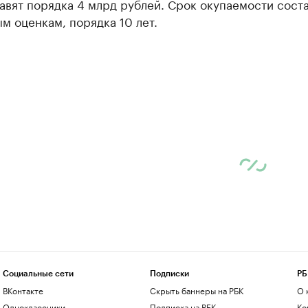
авят порядка 4 млрд рублей. Срок окупаемости соста
 оценкам, порядка 10 лет.
Социальные сети
Подписки
РБ
ВКонтакте
Скрыть баннеры на РБК
О 
Одноклассники
Подписка на РБК
Ко