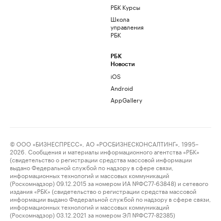
РБК Курсы
Школа
управления
РБК
РБК
Новости
iOS
Android
AppGallery
© ООО «БИЗНЕСПРЕСС», АО «РОСБИЗНЕСКОНСАЛТИНГ», 1995–
2026. Сообщения и материалы информационного агентства «РБК»
(свидетельство о регистрации средства массовой информации
выдано Федеральной службой по надзору в сфере связи,
информационных технологий и массовых коммуникаций
(Роскомнадзор) 09.12.2015 за номером ИА №ФС77-63848) и сетевого
издания «РБК» (свидетельство о регистрации средства массовой
информации выдано Федеральной службой по надзору в сфере связи,
информационных технологий и массовых коммуникаций
(Роскомнадзор) 03.12.2021 за номером ЭЛ №ФС77-82385)