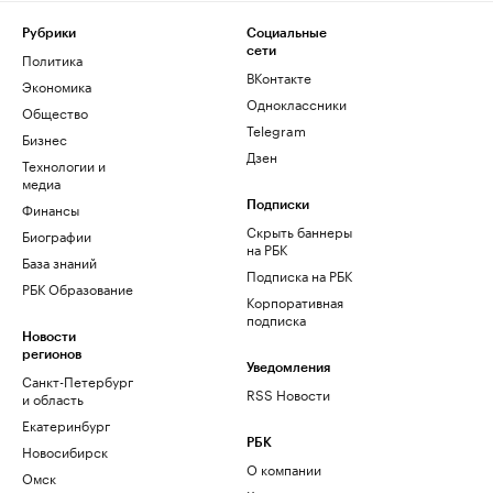
Рубрики
Социальные
сети
Политика
ВКонтакте
Экономика
Одноклассники
Общество
Telegram
Бизнес
Дзен
Технологии и
медиа
Финансы
Подписки
Скрыть баннеры
Биографии
на РБК
База знаний
Подписка на РБК
РБК Образование
Корпоративная
подписка
Новости
регионов
Уведомления
Санкт-Петербург
RSS Новости
и область
Екатеринбург
РБК
Новосибирск
О компании
Омск