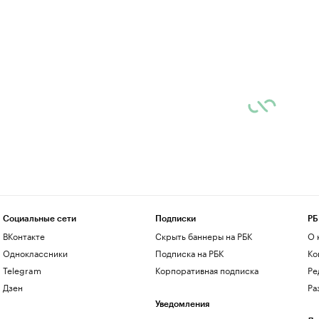
Социальные сети
Подписки
РБ
ВКонтакте
Скрыть баннеры на РБК
О 
Одноклассники
Подписка на РБК
Ко
Telegram
Корпоративная подписка
Ре
Дзен
Ра
Уведомления