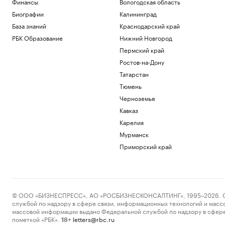
Финансы
Вологодская область
Биографии
Калининград
База знаний
Краснодарский край
РБК Образование
Нижний Новгород
Пермский край
Ростов-на-Дону
Татарстан
Тюмень
Черноземье
Кавказ
Карелия
Мурманск
Приморский край
© ООО «БИЗНЕСПРЕСС», АО «РОСБИЗНЕСКОНСАЛТИНГ», 1995–2026. Сообщ
службой по надзору в сфере связи, информационных технологий и масс
массовой информации выдано Федеральной службой по надзору в сфере
пометкой «РБК».
letters@rbc.ru
18+