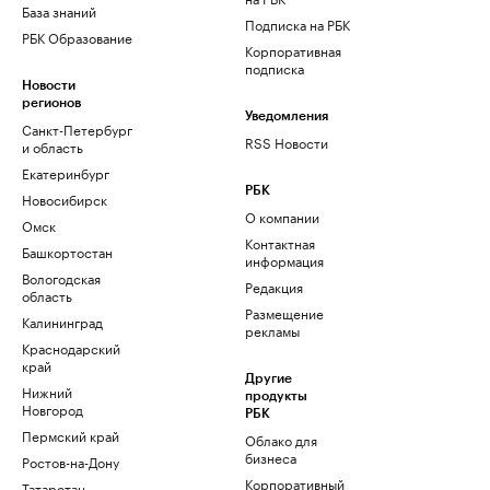
База знаний
Подписка на РБК
РБК Образование
Корпоративная
подписка
Новости
регионов
Уведомления
Санкт-Петербург
RSS Новости
и область
Екатеринбург
РБК
Новосибирск
О компании
Омск
Контактная
Башкортостан
информация
Вологодская
Редакция
область
Размещение
Калининград
рекламы
Краснодарский
край
Другие
Нижний
продукты
Новгород
РБК
Пермский край
Облако для
бизнеса
Ростов-на-Дону
Корпоративный
Татарстан