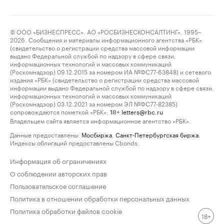
© ООО «БИЗНЕСПРЕСС», АО «РОСБИЗНЕСКОНСАЛТИНГ», 1995–
2026. Сообщения и материалы информационного агентства «РБК»
(свидетельство о регистрации средства массовой информации
выдано Федеральной службой по надзору в сфере связи,
информационных технологий и массовых коммуникаций
(Роскомнадзор) 09.12.2015 за номером ИА №ФС77-63848) и сетевого
издания «РБК» (свидетельство о регистрации средства массовой
информации выдано Федеральной службой по надзору в сфере связи,
информационных технологий и массовых коммуникаций
(Роскомнадзор) 03.12.2021 за номером ЭЛ №ФС77-82385)
сопровождаются пометкой «РБК».
letters@rbc.ru
18+
Владельцем сайта является информационное агентство «РБК».
Данные предоставлены:
Мосбиржа
,
Санкт-Петербургская биржа
.
Индексы облигаций предоставлены Cbonds.
Информация об ограничениях
О соблюдении авторских прав
Пользовательское соглашение
Политика в отношении обработки персональных данных
Политика обработки файлов cookie
18+