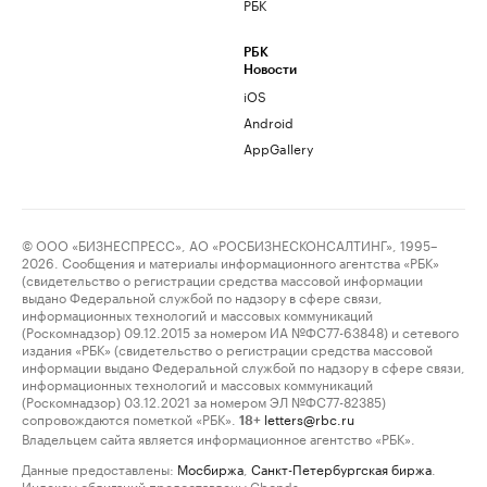
РБК
РБК
Новости
iOS
Android
AppGallery
© ООО «БИЗНЕСПРЕСС», АО «РОСБИЗНЕСКОНСАЛТИНГ», 1995–
2026. Сообщения и материалы информационного агентства «РБК»
(свидетельство о регистрации средства массовой информации
выдано Федеральной службой по надзору в сфере связи,
информационных технологий и массовых коммуникаций
(Роскомнадзор) 09.12.2015 за номером ИА №ФС77-63848) и сетевого
издания «РБК» (свидетельство о регистрации средства массовой
информации выдано Федеральной службой по надзору в сфере связи,
информационных технологий и массовых коммуникаций
(Роскомнадзор) 03.12.2021 за номером ЭЛ №ФС77-82385)
сопровождаются пометкой «РБК».
letters@rbc.ru
18+
Владельцем сайта является информационное агентство «РБК».
Данные предоставлены:
Мосбиржа
,
Санкт-Петербургская биржа
.
Индексы облигаций предоставлены Cbonds.