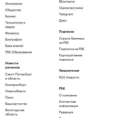
ВКонтакте
Экономика
Одноклассники
Общество
Telegram
Бизнес
Дзен
Технологии и
медиа
Финансы
Подписки
Скрыть баннеры
Биографии
на РБК
База знаний
Подписка на РБК
РБК Образование
Корпоративная
подписка
Новости
регионов
Уведомления
Санкт-Петербург
RSS Новости
и область
Екатеринбург
РБК
Новосибирск
О компании
Омск
Контактная
Башкортостан
информация
Вологодская
Редакция
область
Размещение