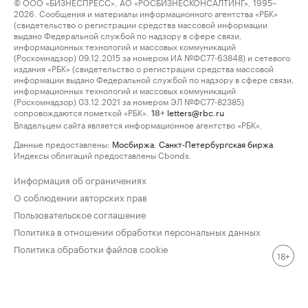
© ООО «БИЗНЕСПРЕСС», АО «РОСБИЗНЕСКОНСАЛТИНГ», 1995–
2026. Сообщения и материалы информационного агентства «РБК»
(свидетельство о регистрации средства массовой информации
выдано Федеральной службой по надзору в сфере связи,
информационных технологий и массовых коммуникаций
(Роскомнадзор) 09.12.2015 за номером ИА №ФС77-63848) и сетевого
издания «РБК» (свидетельство о регистрации средства массовой
информации выдано Федеральной службой по надзору в сфере связи,
информационных технологий и массовых коммуникаций
(Роскомнадзор) 03.12.2021 за номером ЭЛ №ФС77-82385)
сопровождаются пометкой «РБК».
letters@rbc.ru
18+
Владельцем сайта является информационное агентство «РБК».
Данные предоставлены:
Мосбиржа
,
Санкт-Петербургская биржа
.
Индексы облигаций предоставлены Cbonds.
Информация об ограничениях
О соблюдении авторских прав
Пользовательское соглашение
Политика в отношении обработки персональных данных
Политика обработки файлов cookie
18+