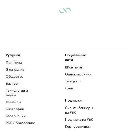
Рубрики
Социальные
сети
Политика
ВКонтакте
Экономика
Одноклассники
Общество
Telegram
Бизнес
Дзен
Технологии и
медиа
Финансы
Подписки
Скрыть баннеры
Биографии
на РБК
База знаний
Подписка на РБК
РБК Образование
Корпоративная