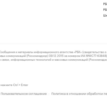
РБ
РБ
Шк
ения и материалы информационного агентства «РБК» (свидетельство о 
овых коммуникаций (Роскомнадзор) 09.12.2015 за номером ИА №ФС77-63848) 
 связи, информационных технологий и массовых коммуникаций (Роскомнадз
нажмите Ctrl + Enter
Пользовательское соглашение
Политика в отношении обработки п
·