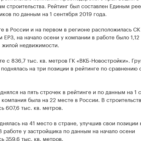
ам строительства. Рейтинг был составлен Единым ре
ков по данным на 1 сентября 2019 года.
те в России и на первом в регионе расположилась С
 ЕРЗ, на начало осени у компании в работе было 1,12
в жилой недвижимости.
те с 836,7 тыс. кв. метров ГК «ВКБ-Новостройки». Гр
поднялась на три позиции в рейтинге по сравнению 
днялся на пять строчек в рейтинге и по данным на 1 
 компания была на 22 месте в России. В строительст
ь 607,6 тыс. кв. метров.
днялась на 41 место в стране, улучшив свои позиции 
В работе у застройщика по данным на начало осени
ь 359,6 тыс. кв. метров.