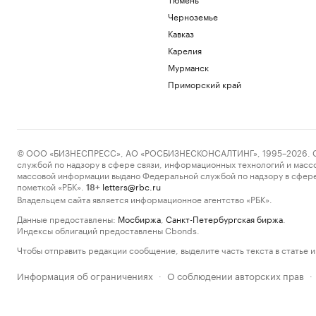
Черноземье
Кавказ
Карелия
Мурманск
Приморский край
© ООО «БИЗНЕСПРЕСС», АО «РОСБИЗНЕСКОНСАЛТИНГ», 1995–2026. Сообщ
службой по надзору в сфере связи, информационных технологий и масс
массовой информации выдано Федеральной службой по надзору в сфере
пометкой «РБК».
letters@rbc.ru
18+
Владельцем сайта является информационное агентство «РБК».
Данные предоставлены:
Мосбиржа
,
Санкт-Петербургская биржа
.
Индексы облигаций предоставлены Cbonds.
Чтобы отправить редакции сообщение, выделите часть текста в статье и 
Информация об ограничениях
О соблюдении авторских прав
·
·