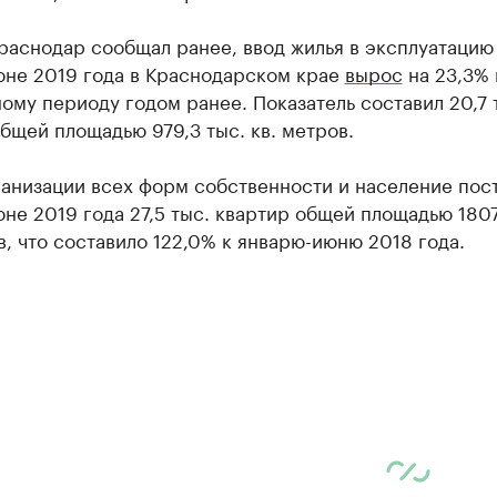
раснодар сообщал ранее, ввод жилья в эксплуатацию
юне 2019 года в Краснодарском крае
вырос
на 23,3% 
ому периоду годом ранее. Показатель составил 20,7 
бщей площадью 979,3 тыс. кв. метров.
ганизации всех форм собственности и население пос
не 2019 года 27,5 тыс. квартир общей площадью 1807
в, что составило 122,0% к январю-июню 2018 года.