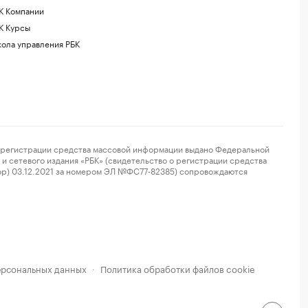
К Компании
К Курсы
ола управления РБК
регистрации средства массовой информации выдано Федеральной
и сетевого издания «РБК» (свидетельство о регистрации средства
ор) 03.12.2021 за номером ЭЛ №ФС77-82385) сопровождаются
ерсональных данных
Политика обработки файлов cookie
·