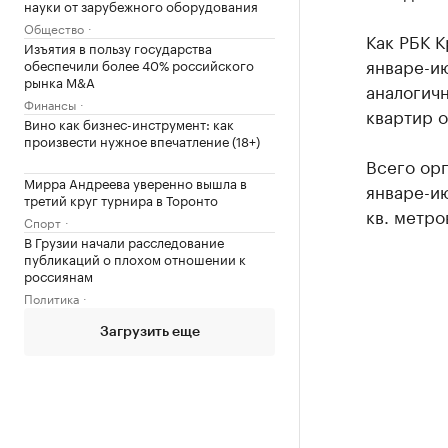
науки от зарубежного оборудования
Общество
Как РБК К
Изъятия в пользу государства
январе-и
обеспечили более 40% российского
рынка M&A
аналогичн
Финансы
квартир о
Вино как бизнес-инструмент: как
произвести нужное впечатление (18+)
Всего ор
Мирра Андреева уверенно вышла в
январе-ию
третий круг турнира в Торонто
кв. метро
Спорт
В Грузии начали расследование
публикаций о плохом отношении к
россиянам
Политика
Загрузить еще