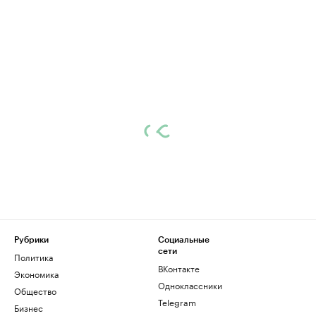
Рубрики
Социальные
сети
Политика
ВКонтакте
Экономика
Одноклассники
Общество
Telegram
Бизнес