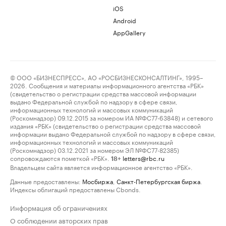
iOS
Android
AppGallery
© ООО «БИЗНЕСПРЕСС», АО «РОСБИЗНЕСКОНСАЛТИНГ», 1995–
2026. Сообщения и материалы информационного агентства «РБК»
(свидетельство о регистрации средства массовой информации
выдано Федеральной службой по надзору в сфере связи,
информационных технологий и массовых коммуникаций
(Роскомнадзор) 09.12.2015 за номером ИА №ФС77-63848) и сетевого
издания «РБК» (свидетельство о регистрации средства массовой
информации выдано Федеральной службой по надзору в сфере связи,
информационных технологий и массовых коммуникаций
(Роскомнадзор) 03.12.2021 за номером ЭЛ №ФС77-82385)
сопровождаются пометкой «РБК».
letters@rbc.ru
18+
Владельцем сайта является информационное агентство «РБК».
Данные предоставлены:
Мосбиржа
,
Санкт-Петербургская биржа
.
Индексы облигаций предоставлены Cbonds.
Информация об ограничениях
О соблюдении авторских прав