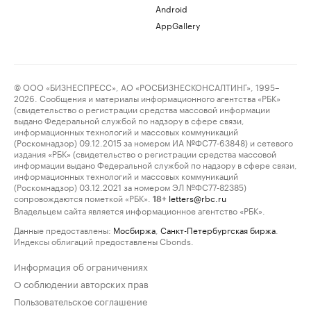
Android
AppGallery
© ООО «БИЗНЕСПРЕСС», АО «РОСБИЗНЕСКОНСАЛТИНГ», 1995–
2026. Сообщения и материалы информационного агентства «РБК»
(свидетельство о регистрации средства массовой информации
выдано Федеральной службой по надзору в сфере связи,
информационных технологий и массовых коммуникаций
(Роскомнадзор) 09.12.2015 за номером ИА №ФС77-63848) и сетевого
издания «РБК» (свидетельство о регистрации средства массовой
информации выдано Федеральной службой по надзору в сфере связи,
информационных технологий и массовых коммуникаций
(Роскомнадзор) 03.12.2021 за номером ЭЛ №ФС77-82385)
сопровождаются пометкой «РБК».
letters@rbc.ru
18+
Владельцем сайта является информационное агентство «РБК».
Данные предоставлены:
Мосбиржа
,
Санкт-Петербургская биржа
.
Индексы облигаций предоставлены Cbonds.
Информация об ограничениях
О соблюдении авторских прав
Пользовательское соглашение