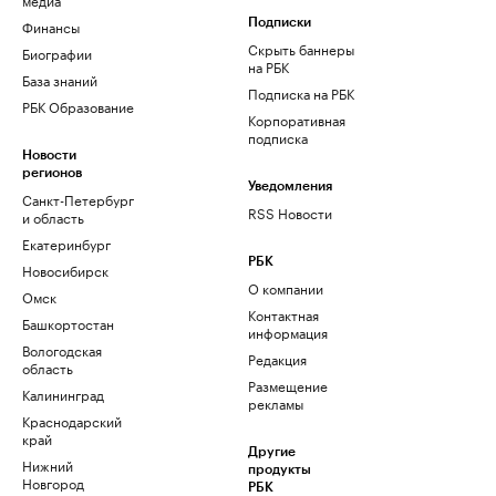
Финансы
Подписки
Скрыть баннеры
Биографии
на РБК
База знаний
Подписка на РБК
РБК Образование
Корпоративная
подписка
Новости
регионов
Уведомления
Санкт-Петербург
RSS Новости
и область
Екатеринбург
РБК
Новосибирск
О компании
Омск
Контактная
Башкортостан
информация
Вологодская
Редакция
область
Размещение
Калининград
рекламы
Краснодарский
край
Другие
Нижний
продукты
Новгород
РБК