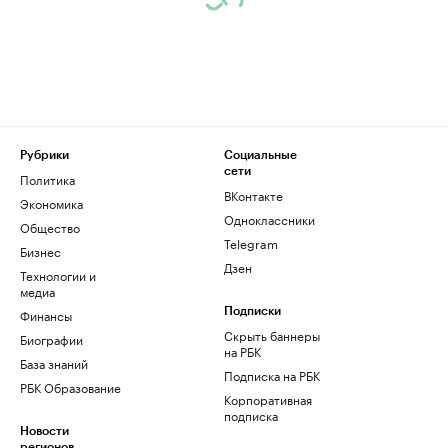
Рубрики
Социальные
сети
Политика
ВКонтакте
Экономика
Одноклассники
Общество
Telegram
Бизнес
Дзен
Технологии и
медиа
Финансы
Подписки
Скрыть баннеры
Биографии
на РБК
База знаний
Подписка на РБК
РБК Образование
Корпоративная
подписка
Новости
регионов