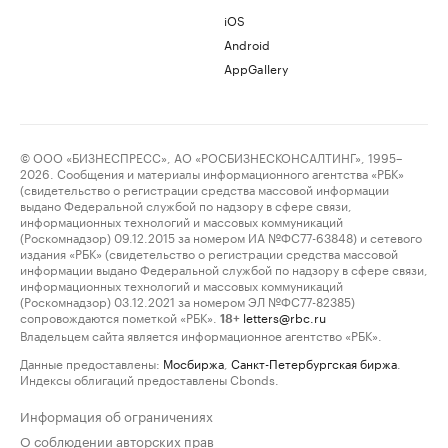
iOS
Android
AppGallery
© ООО «БИЗНЕСПРЕСС», АО «РОСБИЗНЕСКОНСАЛТИНГ», 1995–
2026. Сообщения и материалы информационного агентства «РБК»
(свидетельство о регистрации средства массовой информации
выдано Федеральной службой по надзору в сфере связи,
информационных технологий и массовых коммуникаций
(Роскомнадзор) 09.12.2015 за номером ИА №ФС77-63848) и сетевого
издания «РБК» (свидетельство о регистрации средства массовой
информации выдано Федеральной службой по надзору в сфере связи,
информационных технологий и массовых коммуникаций
(Роскомнадзор) 03.12.2021 за номером ЭЛ №ФС77-82385)
сопровождаются пометкой «РБК».
letters@rbc.ru
18+
Владельцем сайта является информационное агентство «РБК».
Данные предоставлены:
Мосбиржа
,
Санкт-Петербургская биржа
.
Индексы облигаций предоставлены Cbonds.
Информация об ограничениях
О соблюдении авторских прав