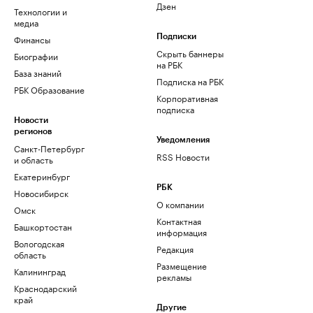
Дзен
Технологии и
медиа
Финансы
Подписки
Скрыть баннеры
Биографии
на РБК
База знаний
Подписка на РБК
РБК Образование
Корпоративная
подписка
Новости
регионов
Уведомления
Санкт-Петербург
RSS Новости
и область
Екатеринбург
РБК
Новосибирск
О компании
Омск
Контактная
Башкортостан
информация
Вологодская
Редакция
область
Размещение
Калининград
рекламы
Краснодарский
край
Другие