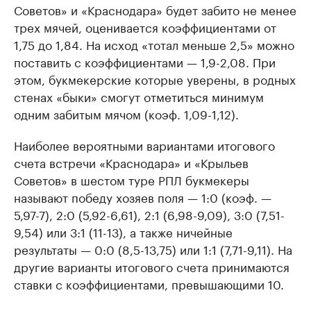
Советов» и «Краснодара» будет забито не менее
трех мячей, оценивается коэффициентами от
1,75 до 1,84. На исход «тотал меньше 2,5» можно
поставить с коэффициентами — 1,9-2,08. При
этом, букмекерские которые уверены, в родных
стенах «быки» смогут отметиться минимум
одним забитым мячом (коэф. 1,09-1,12).
Наиболее вероятными вариантами итогового
счета встречи «Краснодара» и «Крыльев
Советов» в шестом туре РПЛ букмекеры
называют победу хозяев поля — 1:0 (коэф. —
5,97-7), 2:0 (5,92-6,61), 2:1 (6,98-9,09), 3:0 (7,51-
9,54) или 3:1 (11-13), а также ничейные
результаты — 0:0 (8,5-13,75) или 1:1 (7,71-9,11). На
другие варианты итогового счета принимаются
ставки с коэффициентами, превышающими 10.