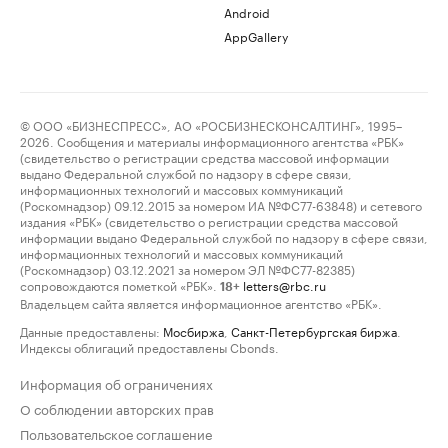
Android
AppGallery
© ООО «БИЗНЕСПРЕСС», АО «РОСБИЗНЕСКОНСАЛТИНГ», 1995–
2026. Сообщения и материалы информационного агентства «РБК»
(свидетельство о регистрации средства массовой информации
выдано Федеральной службой по надзору в сфере связи,
информационных технологий и массовых коммуникаций
(Роскомнадзор) 09.12.2015 за номером ИА №ФС77-63848) и сетевого
издания «РБК» (свидетельство о регистрации средства массовой
информации выдано Федеральной службой по надзору в сфере связи,
информационных технологий и массовых коммуникаций
(Роскомнадзор) 03.12.2021 за номером ЭЛ №ФС77-82385)
сопровождаются пометкой «РБК».
letters@rbc.ru
18+
Владельцем сайта является информационное агентство «РБК».
Данные предоставлены:
Мосбиржа
,
Санкт-Петербургская биржа
.
Индексы облигаций предоставлены Cbonds.
Информация об ограничениях
О соблюдении авторских прав
Пользовательское соглашение