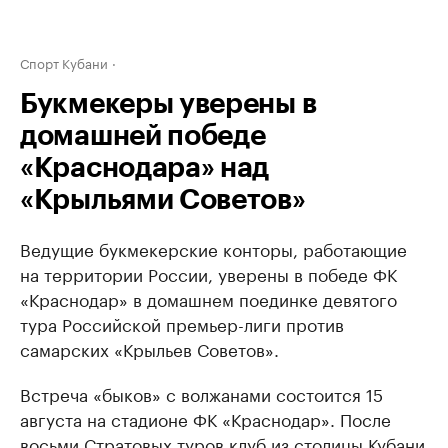
Спорт Кубани
Букмекеры уверены в
домашней победе
«Краснодара» над
«Крыльями Советов»
Ведущие букмекерские конторы, работающие
на территории России, уверены в победе ФК
«Краснодар» в домашнем поединке девятого
тура Российской премьер-лиги против
самарских «Крыльев Советов».
Встреча «быков» с волжанами состоится 15
августа на стадионе ФК «Краснодар». После
восьми Стратовых туров клуб из столицы Кубани