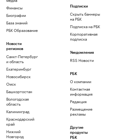
Финансы
Подписки
Скрыть баннеры
Биографии
на РБК
База знаний
Подписка на РБК
РБК Образование
Корпоративная
подписка
Новости
регионов
Уведомления
Санкт-Петербург
RSS Новости
и область
Екатеринбург
РБК
Новосибирск
О компании
Омск
Контактная
Башкортостан
информация
Вологодская
Редакция
область
Размещение
Калининград
рекламы
Краснодарский
край
Другие
Нижний
продукты
Новгород
РБК