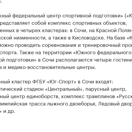
.
ный федеральный центр спортивной подготовки» («
редставляет собой комплекс спортивных объектов,
нных в четырех кластерах: в Сочи, на Красной Полян
кой низменности, а также в Кисловодске. На базе «
можно проводить соревнования и тренировочный про
 спорта. Также на территории «Южного федерального
ой подготовки» в Сочи располагаются четыре гостин
а и медико-восстановительные центры.
ный кластер ФГБУ «Юг-Спорт» в Сочи входят:
тический стадион «Центральный», парусный центр,
ный центр единоборств, комплекс трамплинов «Русс
олимпийская трасса лыжного двоеборья, Ледовый дво
 и др.