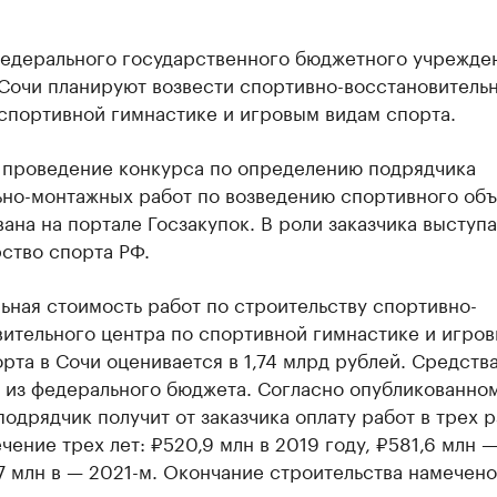
Федерального государственного бюджетного учрежде
 Сочи планируют возвести спортивно-восстановитель
спортивной гимнастике и игровым видам спорта.
а проведение конкурса по определению подрядчика
ьно-монтажных работ по возведению спортивного объ
ана на портале Госзакупок. В роли заказчика выступа
ство спорта РФ.
ная стоимость работ по строительству спортивно-
вительного центра по спортивной гимнастике и игро
рта в Сочи оценивается в 1,74 млрд рублей. Средства
 из федерального бюджета. Согласно опубликованно
подрядчик получит от заказчика оплату работ в трех 
ечение трех лет: ₽520,9 млн в 2019 году, ₽581,6 млн 
7 млн в — 2021-м. Окончание строительства намечено