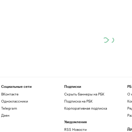
Социальные сети
Подписки
РБ
ВКонтакте
Скрыть баннеры на РБК
О 
Одноклассники
Подписка на РБК
Ко
Telegram
Корпоративная подписка
Ре
Дзен
Ра
Уведомления
RSS Новости
Др