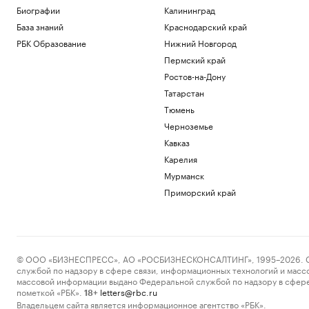
Биографии
Калининград
База знаний
Краснодарский край
РБК Образование
Нижний Новгород
Пермский край
Ростов-на-Дону
Татарстан
Тюмень
Черноземье
Кавказ
Карелия
Мурманск
Приморский край
© ООО «БИЗНЕСПРЕСС», АО «РОСБИЗНЕСКОНСАЛТИНГ», 1995–2026. Сообщ
службой по надзору в сфере связи, информационных технологий и масс
массовой информации выдано Федеральной службой по надзору в сфере
пометкой «РБК».
letters@rbc.ru
18+
Владельцем сайта является информационное агентство «РБК».