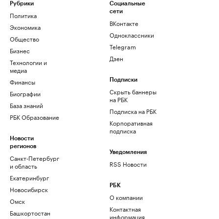
Рубрики
Социальные
сети
Политика
ВКонтакте
Экономика
Одноклассники
Общество
Telegram
Бизнес
Дзен
Технологии и
медиа
Финансы
Подписки
Скрыть баннеры
Биографии
на РБК
База знаний
Подписка на РБК
РБК Образование
Корпоративная
подписка
Новости
регионов
Уведомления
Санкт-Петербург
RSS Новости
и область
Екатеринбург
РБК
Новосибирск
О компании
Омск
Контактная
Башкортостан
информация