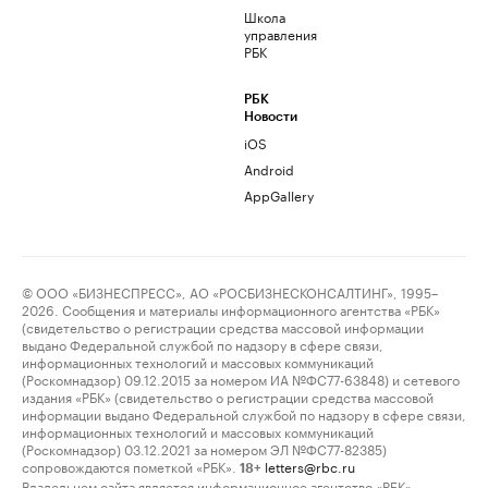
Школа
управления
РБК
РБК
Новости
iOS
Android
AppGallery
© ООО «БИЗНЕСПРЕСС», АО «РОСБИЗНЕСКОНСАЛТИНГ», 1995–
2026. Сообщения и материалы информационного агентства «РБК»
(свидетельство о регистрации средства массовой информации
выдано Федеральной службой по надзору в сфере связи,
информационных технологий и массовых коммуникаций
(Роскомнадзор) 09.12.2015 за номером ИА №ФС77-63848) и сетевого
издания «РБК» (свидетельство о регистрации средства массовой
информации выдано Федеральной службой по надзору в сфере связи,
информационных технологий и массовых коммуникаций
(Роскомнадзор) 03.12.2021 за номером ЭЛ №ФС77-82385)
сопровождаются пометкой «РБК».
letters@rbc.ru
18+
Владельцем сайта является информационное агентство «РБК».