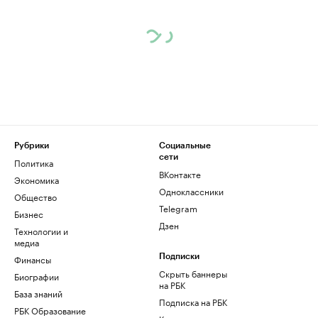
Рубрики
Социальные
сети
Политика
ВКонтакте
Экономика
Одноклассники
Общество
Telegram
Бизнес
Дзен
Технологии и
медиа
Финансы
Подписки
Скрыть баннеры
Биографии
на РБК
База знаний
Подписка на РБК
РБК Образование