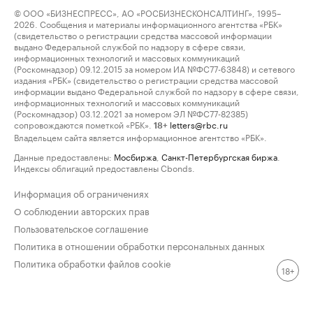
© ООО «БИЗНЕСПРЕСС», АО «РОСБИЗНЕСКОНСАЛТИНГ», 1995–
2026. Сообщения и материалы информационного агентства «РБК»
(свидетельство о регистрации средства массовой информации
выдано Федеральной службой по надзору в сфере связи,
информационных технологий и массовых коммуникаций
(Роскомнадзор) 09.12.2015 за номером ИА №ФС77-63848) и сетевого
издания «РБК» (свидетельство о регистрации средства массовой
информации выдано Федеральной службой по надзору в сфере связи,
информационных технологий и массовых коммуникаций
(Роскомнадзор) 03.12.2021 за номером ЭЛ №ФС77-82385)
сопровождаются пометкой «РБК».
letters@rbc.ru
18+
Владельцем сайта является информационное агентство «РБК».
Данные предоставлены:
Мосбиржа
,
Санкт-Петербургская биржа
.
Индексы облигаций предоставлены Cbonds.
Информация об ограничениях
О соблюдении авторских прав
Пользовательское соглашение
Политика в отношении обработки персональных данных
Политика обработки файлов cookie
18+