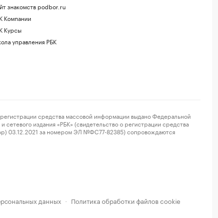
йт знакомств podbor.ru
К Компании
К Курсы
ола управления РБК
регистрации средства массовой информации выдано Федеральной
и сетевого издания «РБК» (свидетельство о регистрации средства
ор) 03.12.2021 за номером ЭЛ №ФС77-82385) сопровождаются
ерсональных данных
Политика обработки файлов cookie
·