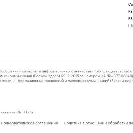
Са
РБ
РБ
Шк
ения и материалы информационного агентства «РБК» (свидетельство о 
овых коммуникаций (Роскомнадзор) 09.12.2015 за номером ИА №ФС77-63848) 
 связи, информационных технологий и массовых коммуникаций (Роскомнадз
нажмите Ctrl + Enter
Пользовательское соглашение
Политика в отношении обработки п
·