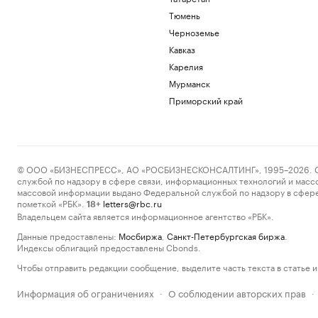
Тюмень
Черноземье
Кавказ
Карелия
Мурманск
Приморский край
© ООО «БИЗНЕСПРЕСС», АО «РОСБИЗНЕСКОНСАЛТИНГ», 1995–2026. Сообщ
службой по надзору в сфере связи, информационных технологий и масс
массовой информации выдано Федеральной службой по надзору в сфере
пометкой «РБК».
letters@rbc.ru
18+
Владельцем сайта является информационное агентство «РБК».
Данные предоставлены:
Мосбиржа
,
Санкт-Петербургская биржа
.
Индексы облигаций предоставлены Cbonds.
Чтобы отправить редакции сообщение, выделите часть текста в статье и 
Информация об ограничениях
О соблюдении авторских прав
·
·