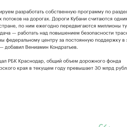
ируем разработать собственную программу по разд
 потоков на дорогах. Дороги Кубани считаются одни
стране, по ним ежегодно передвигаются миллионы ту
адача — работать над повышением безопасности трас
ны федеральному центру за постоянную поддержку в 
— добавил Вениамин Кондратьев.
щал РБК Краснодар, общий объем дорожного фонда
рского края в текущем году превышает 30 млрд рубл