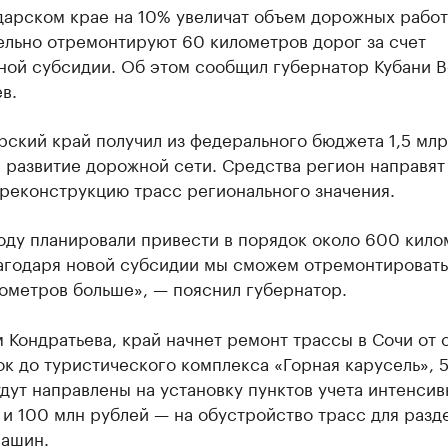
дарском крае на 10% увеличат объем дорожных работ
ельно отремонтируют 60 километров дорог за счет
ной субсидии. Об этом сообщил губернатор Кубани 
в.
ский край получил из федерального бюджета 1,5 мл
 развитие дорожной сети. Средства регион направят
 реконструкцию трасс регионального значения.
оду планировали привести в порядок около 600 кило
лагодаря новой субсидии мы сможем отремонтировать
ометров больше», — пояснил губернатор.
 Кондратьева, край начнет ремонт трассы в Сочи от 
к до туристического комплекса «Горная карусель», 
дут направлены на установку пунктов учета интенсив
и 100 млн рублей — на обустройство трасс для разд
машин.