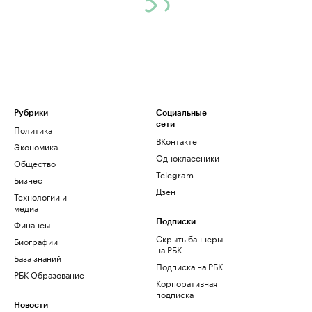
Рубрики
Социальные
сети
Политика
ВКонтакте
Экономика
Одноклассники
Общество
Telegram
Бизнес
Дзен
Технологии и
медиа
Финансы
Подписки
Скрыть баннеры
Биографии
на РБК
База знаний
Подписка на РБК
РБК Образование
Корпоративная
подписка
Новости