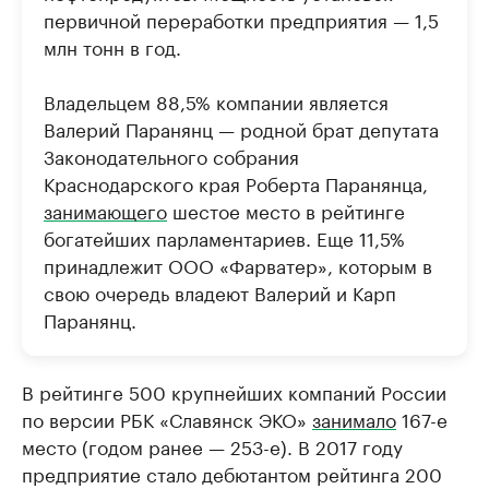
первичной переработки предприятия — 1,5
млн тонн в год.
Владельцем 88,5% компании является
Валерий Паранянц — родной брат депутата
Законодательного собрания
Краснодарского края Роберта Паранянца,
занимающего
шестое место в рейтинге
богатейших парламентариев. Еще 11,5%
принадлежит ООО «Фарватер», которым в
свою очередь владеют Валерий и Карп
Паранянц.
В рейтинге 500 крупнейших компаний России
по версии РБК «Славянск ЭКО»
занимало
167-е
место (годом ранее — 253-е). В 2017 году
предприятие стало дебютантом рейтинга 200