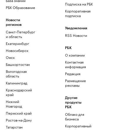
База знаний
Подписка на РБК
РБК Образование
Корпоративная
подписка
Новости
регионов
Уведомления
Санкт-Петербург
RSS Новости
и область
Екатеринбург
РБК
Новосибирск
О компании
Омск
Контактная
Башкортостан
информация
Вологодская
Редакция
область
Размещение
Калининград
рекламы
Краснодарский
край
Другие
Нижний
продукты
Новгород
РБК
Пермский край
Облако для
бизнеса
Ростов-на-Дону
Корпоративный
Татарстан