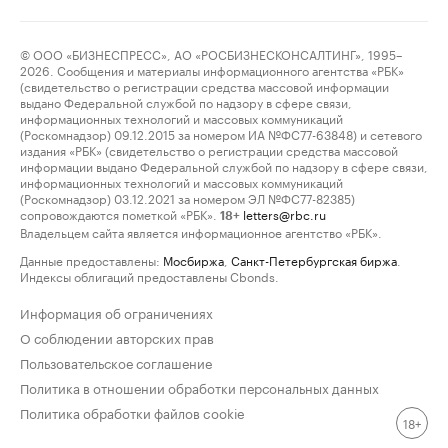
© ООО «БИЗНЕСПРЕСС», АО «РОСБИЗНЕСКОНСАЛТИНГ», 1995–
2026. Сообщения и материалы информационного агентства «РБК»
(свидетельство о регистрации средства массовой информации
выдано Федеральной службой по надзору в сфере связи,
информационных технологий и массовых коммуникаций
(Роскомнадзор) 09.12.2015 за номером ИА №ФС77-63848) и сетевого
издания «РБК» (свидетельство о регистрации средства массовой
информации выдано Федеральной службой по надзору в сфере связи,
информационных технологий и массовых коммуникаций
(Роскомнадзор) 03.12.2021 за номером ЭЛ №ФС77-82385)
сопровождаются пометкой «РБК».
letters@rbc.ru
18+
Владельцем сайта является информационное агентство «РБК».
Данные предоставлены:
Мосбиржа
,
Санкт-Петербургская биржа
.
Индексы облигаций предоставлены Cbonds.
Информация об ограничениях
О соблюдении авторских прав
Пользовательское соглашение
Политика в отношении обработки персональных данных
Политика обработки файлов cookie
18+