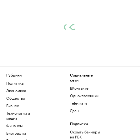
Рубрики
Социальные
сети
Политика
ВКонтакте
Экономика
Одноклассники
Общество
Telegram
Бизнес
Дзен
Технологии и
медиа
Финансы
Подписки
Скрыть баннеры
Биографии
на РБК