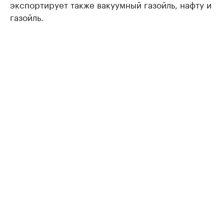
экспортирует также вакуумный газойль, нафту и
газойль.