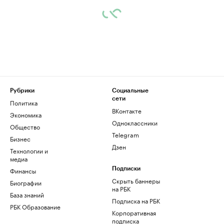
Рубрики
Социальные
сети
Политика
ВКонтакте
Экономика
Одноклассники
Общество
Telegram
Бизнес
Дзен
Технологии и
медиа
Финансы
Подписки
Скрыть баннеры
Биографии
на РБК
База знаний
Подписка на РБК
РБК Образование
Корпоративная
подписка