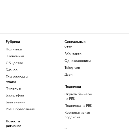
Рубрики
Социальные
сети
Политика
ВКонтакте
Экономика
Одноклассники
Общество
Telegram
Бизнес
Дзен
Технологии и
медиа
Финансы
Подписки
Скрыть баннеры
Биографии
на РБК
База знаний
Подписка на РБК
РБК Образование
Корпоративная
подписка
Новости
регионов