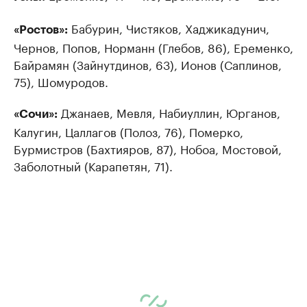
Бабурин, Чистяков, Хаджикадунич,
«Ростов»:
Чернов, Попов, Норманн (Глебов, 86), Еременко,
Байрамян (Зайнутдинов, 63), Ионов (Саплинов,
75), Шомуродов.
Джанаев, Мевля, Набиуллин, Юрганов,
«Сочи»:
Калугин, Цаллагов (Полоз, 76), Померко,
Бурмистров (Бахтияров, 87), Нобоа, Мостовой,
Заболотный (Карапетян, 71).