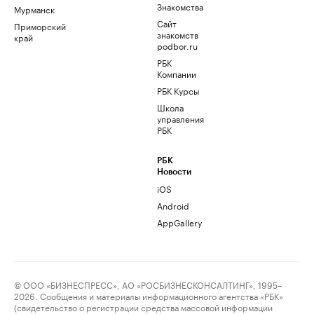
Знакомства
Мурманск
Сайт
Приморский
знакомств
край
podbor.ru
РБК
Компании
РБК Курсы
Школа
управления
РБК
РБК
Новости
iOS
Android
AppGallery
© ООО «БИЗНЕСПРЕСС», АО «РОСБИЗНЕСКОНСАЛТИНГ», 1995–
2026. Сообщения и материалы информационного агентства «РБК»
(свидетельство о регистрации средства массовой информации