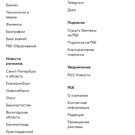
Telegram
Бизнес
Дзен
Технологии и
медиа
Финансы
Подписки
Скрыть баннеры
Биографии
на РБК
База знаний
Подписка на РБК
РБК Образование
Корпоративная
подписка
Новости
регионов
Уведомления
Санкт-Петербург
RSS Новости
и область
Екатеринбург
РБК
Новосибирск
О компании
Омск
Контактная
Башкортостан
информация
Вологодская
Редакция
область
Размещение
Калининград
рекламы
Краснодарский