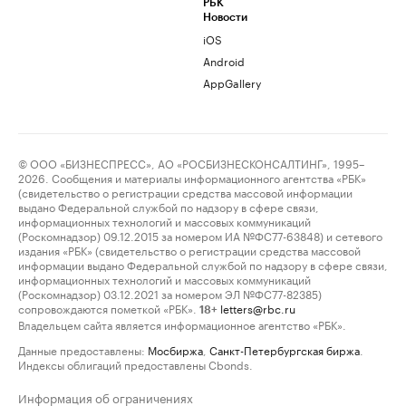
РБК
Новости
iOS
Android
AppGallery
© ООО «БИЗНЕСПРЕСС», АО «РОСБИЗНЕСКОНСАЛТИНГ», 1995–
2026. Сообщения и материалы информационного агентства «РБК»
(свидетельство о регистрации средства массовой информации
выдано Федеральной службой по надзору в сфере связи,
информационных технологий и массовых коммуникаций
(Роскомнадзор) 09.12.2015 за номером ИА №ФС77-63848) и сетевого
издания «РБК» (свидетельство о регистрации средства массовой
информации выдано Федеральной службой по надзору в сфере связи,
информационных технологий и массовых коммуникаций
(Роскомнадзор) 03.12.2021 за номером ЭЛ №ФС77-82385)
сопровождаются пометкой «РБК».
letters@rbc.ru
18+
Владельцем сайта является информационное агентство «РБК».
Данные предоставлены:
Мосбиржа
,
Санкт-Петербургская биржа
.
Индексы облигаций предоставлены Cbonds.
Информация об ограничениях