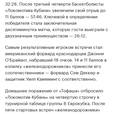
32:28. После третьей четверти баскетболисты
«Локомотива-Кубани» увеличили свой отрыв до
11 баллов — 57:46. Ключевой в определении
победителя стала заключительная
десятиминутка матча, которую гости выиграли с
двухзначным преимуществом — 26:12.
Самым результативным игроком встречи стал
американский форвард краснодарцев Джонни
О'Брайант, набравший 18 очков. 14 и 11 баллов в
копилку «железнодорожников» принесли его
соотечественники — форвард Сэм Деккер и
защитник Уилл Камммингс соответственно.
Домашнее поражение от «Тофаша» отбросило
«Локомотив-Кубань» на четвертую строчку в
турнирной таблице группы В Еврокубка. После
пяти стартовых встреч «железнодорожники»