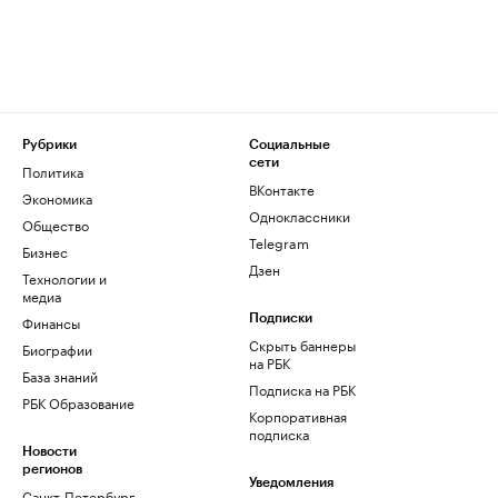
Рубрики
Социальные
сети
Политика
ВКонтакте
Экономика
Одноклассники
Общество
Telegram
Бизнес
Дзен
Технологии и
медиа
Финансы
Подписки
Скрыть баннеры
Биографии
на РБК
База знаний
Подписка на РБК
РБК Образование
Корпоративная
подписка
Новости
регионов
Уведомления
Санкт-Петербург