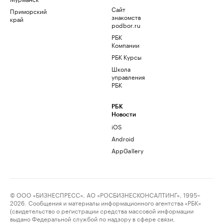
Сайт
Приморский
знакомств
край
podbor.ru
РБК
Компании
РБК Курсы
Школа
управления
РБК
РБК
Новости
iOS
Android
AppGallery
© ООО «БИЗНЕСПРЕСС», АО «РОСБИЗНЕСКОНСАЛТИНГ», 1995–
2026. Сообщения и материалы информационного агентства «РБК»
(свидетельство о регистрации средства массовой информации
выдано Федеральной службой по надзору в сфере связи,