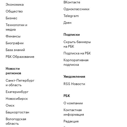
ВКонтакте
Экономика
Одноклассники
Общество
Telegram
Бизнес
Дзен
Технологии и
медиа
Финансы
Подписки
Скрыть баннеры
Биографии
на РБК
База знаний
Подписка на РБК
РБК Образование
Корпоративная
подписка
Новости
регионов
Уведомления
Санкт-Петербург
RSS Новости
и область
Екатеринбург
РБК
Новосибирск
О компании
Омск
Контактная
Башкортостан
информация
Вологодская
Редакция
область