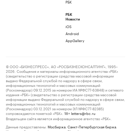
РБК
РБК
Новости
iOS
Android
AppGallery
© ООО «БИЗНЕСПРЕСС», АО «РОСБИЗНЕСКОНСАЛТИНГ», 1995–
2026. Сообщения и материалы информационного агентства «РБК»
(свидетельство о регистрации средства массовой информации
выдано Федеральной службой по надзору в сфере связи,
информационных технологий и массовых коммуникаций
(Роскомнадзор) 09.12.2015 за номером ИА №ФС77-63848) и сетевого
издания «РБК» (свидетельство о регистрации средства массовой
информации выдано Федеральной службой по надзору в сфере связи,
информационных технологий и массовых коммуникаций
(Роскомнадзор) 03.12.2021 за номером ЭЛ №ФС77-82385)
сопровождаются пометкой «РБК».
letters@rbc.ru
18+
Владельцем сайта является информационное агентство «РБК».
Данные предоставлены:
Мосбиржа
,
Санкт-Петербургская биржа
.