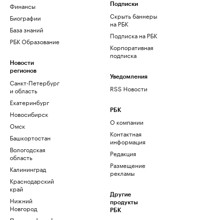
Финансы
Подписки
Скрыть баннеры
Биографии
на РБК
База знаний
Подписка на РБК
РБК Образование
Корпоративная
подписка
Новости
регионов
Уведомления
Санкт-Петербург
RSS Новости
и область
Екатеринбург
РБК
Новосибирск
О компании
Омск
Контактная
Башкортостан
информация
Вологодская
Редакция
область
Размещение
Калининград
рекламы
Краснодарский
край
Другие
Нижний
продукты
Новгород
РБК
Пермский край