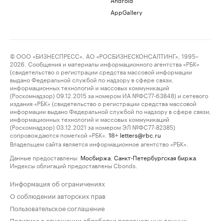
AppGallery
© ООО «БИЗНЕСПРЕСС», АО «РОСБИЗНЕСКОНСАЛТИНГ», 1995–
2026. Сообщения и материалы информационного агентства «РБК»
(свидетельство о регистрации средства массовой информации
выдано Федеральной службой по надзору в сфере связи,
информационных технологий и массовых коммуникаций
(Роскомнадзор) 09.12.2015 за номером ИА №ФС77-63848) и сетевого
издания «РБК» (свидетельство о регистрации средства массовой
информации выдано Федеральной службой по надзору в сфере связи,
информационных технологий и массовых коммуникаций
(Роскомнадзор) 03.12.2021 за номером ЭЛ №ФС77-82385)
сопровождаются пометкой «РБК».
letters@rbc.ru
18+
Владельцем сайта является информационное агентство «РБК».
Данные предоставлены:
Мосбиржа
,
Санкт-Петербургская биржа
.
Индексы облигаций предоставлены Cbonds.
Информация об ограничениях
О соблюдении авторских прав
Пользовательское соглашение
Политика в отношении обработки персональных данных