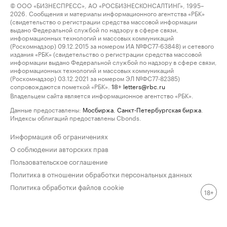
© ООО «БИЗНЕСПРЕСС», АО «РОСБИЗНЕСКОНСАЛТИНГ», 1995–
2026. Сообщения и материалы информационного агентства «РБК»
(свидетельство о регистрации средства массовой информации
выдано Федеральной службой по надзору в сфере связи,
информационных технологий и массовых коммуникаций
(Роскомнадзор) 09.12.2015 за номером ИА №ФС77-63848) и сетевого
издания «РБК» (свидетельство о регистрации средства массовой
информации выдано Федеральной службой по надзору в сфере связи,
информационных технологий и массовых коммуникаций
(Роскомнадзор) 03.12.2021 за номером ЭЛ №ФС77-82385)
сопровождаются пометкой «РБК».
letters@rbc.ru
18+
Владельцем сайта является информационное агентство «РБК».
Данные предоставлены:
Мосбиржа
,
Санкт-Петербургская биржа
.
Индексы облигаций предоставлены Cbonds.
Информация об ограничениях
О соблюдении авторских прав
Пользовательское соглашение
Политика в отношении обработки персональных данных
Политика обработки файлов cookie
18+