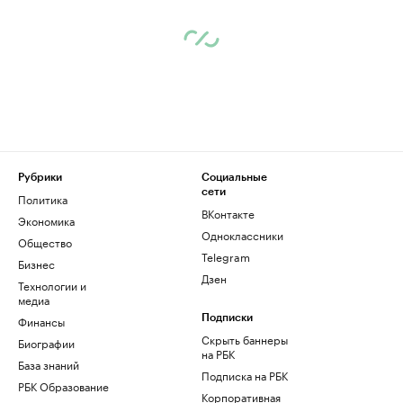
Рубрики
Социальные
сети
Политика
ВКонтакте
Экономика
Одноклассники
Общество
Telegram
Бизнес
Дзен
Технологии и
медиа
Финансы
Подписки
Скрыть баннеры
Биографии
на РБК
База знаний
Подписка на РБК
РБК Образование
Корпоративная