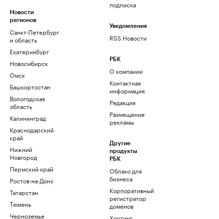
подписка
Новости
регионов
Уведомления
Санкт-Петербург
RSS Новости
и область
Екатеринбург
РБК
Новосибирск
О компании
Омск
Контактная
Башкортостан
информация
Вологодская
Редакция
область
Размещение
Калининград
рекламы
Краснодарский
край
Другие
Нижний
продукты
Новгород
РБК
Пермский край
Облако для
бизнеса
Ростов-на-Дону
Корпоративный
Татарстан
регистратор
Тюмень
доменов
Черноземье
Хостинг