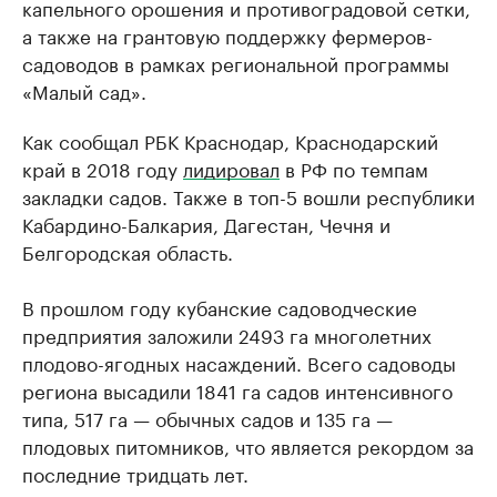
капельного орошения и противоградовой сетки,
а также на грантовую поддержку фермеров-
садоводов в рамках региональной программы
«Малый сад».
Как сообщал РБК Краснодар, Краснодарский
край в 2018 году
лидировал
в РФ по темпам
закладки садов. Также в топ-5 вошли республики
Кабардино-Балкария, Дагестан, Чечня и
Белгородская область.
В прошлом году кубанские садоводческие
предприятия заложили 2493 га многолетних
плодово-ягодных насаждений. Всего садоводы
региона высадили 1841 га садов интенсивного
типа, 517 га — обычных садов и 135 га —
плодовых питомников, что является рекордом за
последние тридцать лет.