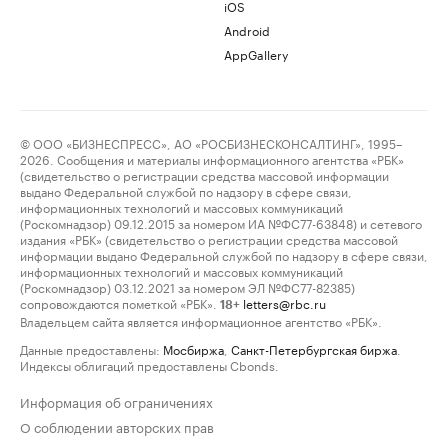
iOS
Android
AppGallery
© ООО «БИЗНЕСПРЕСС», АО «РОСБИЗНЕСКОНСАЛТИНГ», 1995–
2026. Сообщения и материалы информационного агентства «РБК»
(свидетельство о регистрации средства массовой информации
выдано Федеральной службой по надзору в сфере связи,
информационных технологий и массовых коммуникаций
(Роскомнадзор) 09.12.2015 за номером ИА №ФС77-63848) и сетевого
издания «РБК» (свидетельство о регистрации средства массовой
информации выдано Федеральной службой по надзору в сфере связи,
информационных технологий и массовых коммуникаций
(Роскомнадзор) 03.12.2021 за номером ЭЛ №ФС77-82385)
сопровождаются пометкой «РБК».
letters@rbc.ru
18+
Владельцем сайта является информационное агентство «РБК».
Данные предоставлены:
Мосбиржа
,
Санкт-Петербургская биржа
.
Индексы облигаций предоставлены Cbonds.
Информация об ограничениях
О соблюдении авторских прав