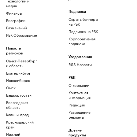
Технологии и
медиа
Финансы
Подписки
Скрыть баннеры
Биографии
на РБК
База знаний
Подписка на РБК
РБК Образование
Корпоративная
подписка
Новости
регионов
Уведомления
Санкт-Петербург
RSS Новости
и область
Екатеринбург
РБК
Новосибирск
О компании
Омск
Контактная
Башкортостан
информация
Вологодская
Редакция
область
Размещение
Калининград
рекламы
Краснодарский
край
Другие
Нижний
продукты