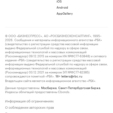
iOS
Android
AppGallery
© ООО «БИЗНЕСПРЕСС», АО «РОСБИЗНЕСКОНСАЛТИНГ», 1995–
2026. Сообщения и материалы информационного агентства «РБК»
(свидетельство о регистрации средства массовой информации
выдано Федеральной службой по надзору в сфере связи,
информационных технологий и массовых коммуникаций
(Роскомнадзор) 09.12.2015 за номером ИА №ФС77-63848) и сетевого
издания «РБК» (свидетельство о регистрации средства массовой
информации выдано Федеральной службой по надзору в сфере связи,
информационных технологий и массовых коммуникаций
(Роскомнадзор) 03.12.2021 за номером ЭЛ №ФС77-82385)
сопровождаются пометкой «РБК».
letters@rbc.ru
18+
Владельцем сайта является информационное агентство «РБК».
Данные предоставлены:
Мосбиржа
,
Санкт-Петербургская биржа
.
Индексы облигаций предоставлены Cbonds.
Информация об ограничениях
О соблюдении авторских прав