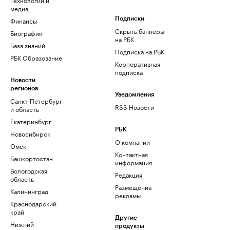
медиа
Финансы
Подписки
Скрыть баннеры
Биографии
на РБК
База знаний
Подписка на РБК
РБК Образование
Корпоративная
подписка
Новости
регионов
Уведомления
Санкт-Петербург
RSS Новости
и область
Екатеринбург
РБК
Новосибирск
О компании
Омск
Контактная
Башкортостан
информация
Вологодская
Редакция
область
Размещение
Калининград
рекламы
Краснодарский
край
Другие
Нижний
продукты