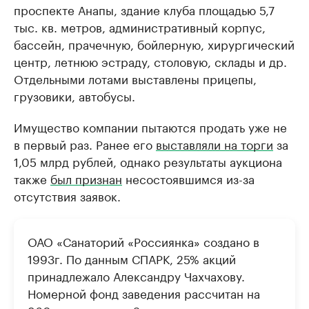
проспекте Анапы, здание клуба площадью 5,7
тыс. кв. метров, административный корпус,
бассейн, прачечную, бойлерную, хирургический
центр, летнюю эстраду, столовую, склады и др.
Отдельными лотами выставлены прицепы,
грузовики, автобусы.
Имущество компании пытаются продать уже не
в первый раз. Ранее его
выставляли на торги
за
1,05 млрд рублей, однако результаты аукциона
также
был признан
несостоявшимся из-за
отсутствия заявок.
ОАО «Санаторий «Россиянка» создано в
1993г. По данным СПАРК, 25% акций
принадлежало Александру Чахчахову.
Номерной фонд заведения рассчитан на