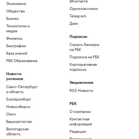
ВКонтакте
Экономика
Одноклассники
Общество
Telegram
Бизнес
Дзен
Технологии и
медиа
Финансы
Подписки
Скрыть баннеры
Биографии
на РБК
База знаний
Подписка на РБК
РБК Образование
Корпоративная
подписка
Новости
регионов
Уведомления
Санкт-Петербург
RSS Новости
и область
Екатеринбург
РБК
Новосибирск
О компании
Омск
Контактная
Башкортостан
информация
Вологодская
Редакция
область
Размещение