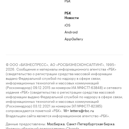
РБК
РБК
Новости
iOS
Android
AppGallery
© ООО «БИЗНЕСПРЕСС», АО «РОСБИЗНЕСКОНСАЛТИНГ», 1995–
2026. Сообщения и материалы информационного агентства «РБК»
(свидетельство о регистрации средства массовой информации
выдано Федеральной службой по надзору в сфере связи,
информационных технологий и массовых коммуникаций
(Роскомнадзор) 09.12.2015 за номером ИА №ФС77-63848) и сетевого
издания «РБК» (свидетельство о регистрации средства массовой
информации выдано Федеральной службой по надзору в сфере связи,
информационных технологий и массовых коммуникаций
(Роскомнадзор) 03.12.2021 за номером ЭЛ №ФС77-82385)
сопровождаются пометкой «РБК».
letters@rbc.ru
18+
Владельцем сайта является информационное агентство «РБК».
Данные предоставлены:
Мосбиржа
,
Санкт-Петербургская биржа
.
Индексы облигаций предоставлены Cbonds.