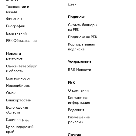
Дзен
Технологии и
медиа
Финансы
Подписки
Скрыть баннеры
Биографии
на РБК
База знаний
Подписка на РБК
РБК Образование
Корпоративная
подписка
Новости
регионов
Уведомления
Санкт-Петербург
RSS Новости
и область
Екатеринбург
РБК
Новосибирск
О компании
Омск
Контактная
Башкортостан
информация
Вологодская
Редакция
область
Размещение
Калининград
рекламы
Краснодарский
край
Другие