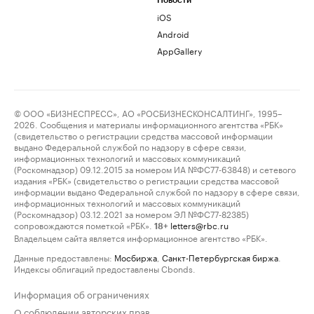
Новости
iOS
Android
AppGallery
© ООО «БИЗНЕСПРЕСС», АО «РОСБИЗНЕСКОНСАЛТИНГ», 1995–
2026. Сообщения и материалы информационного агентства «РБК»
(свидетельство о регистрации средства массовой информации
выдано Федеральной службой по надзору в сфере связи,
информационных технологий и массовых коммуникаций
(Роскомнадзор) 09.12.2015 за номером ИА №ФС77-63848) и сетевого
издания «РБК» (свидетельство о регистрации средства массовой
информации выдано Федеральной службой по надзору в сфере связи,
информационных технологий и массовых коммуникаций
(Роскомнадзор) 03.12.2021 за номером ЭЛ №ФС77-82385)
сопровождаются пометкой «РБК».
letters@rbc.ru
18+
Владельцем сайта является информационное агентство «РБК».
Данные предоставлены:
Мосбиржа
,
Санкт-Петербургская биржа
.
Индексы облигаций предоставлены Cbonds.
Информация об ограничениях
О соблюдении авторских прав