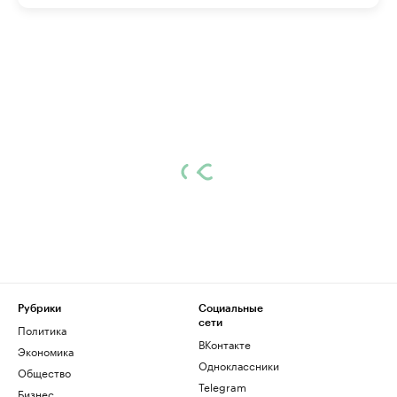
Рубрики
Социальные
сети
Политика
ВКонтакте
Экономика
Одноклассники
Общество
Telegram
Бизнес