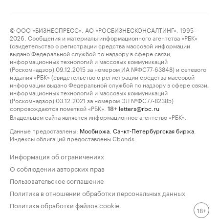
© ООО «БИЗНЕСПРЕСС», АО «РОСБИЗНЕСКОНСАЛТИНГ», 1995–
2026. Сообщения и материалы информационного агентства «РБК»
(свидетельство о регистрации средства массовой информации
выдано Федеральной службой по надзору в сфере связи,
информационных технологий и массовых коммуникаций
(Роскомнадзор) 09.12.2015 за номером ИА №ФС77-63848) и сетевого
издания «РБК» (свидетельство о регистрации средства массовой
информации выдано Федеральной службой по надзору в сфере связи,
информационных технологий и массовых коммуникаций
(Роскомнадзор) 03.12.2021 за номером ЭЛ №ФС77-82385)
сопровождаются пометкой «РБК».
letters@rbc.ru
18+
Владельцем сайта является информационное агентство «РБК».
Данные предоставлены:
Мосбиржа
,
Санкт-Петербургская биржа
.
Индексы облигаций предоставлены Cbonds.
Информация об ограничениях
О соблюдении авторских прав
Пользовательское соглашение
Политика в отношении обработки персональных данных
Политика обработки файлов cookie
18+