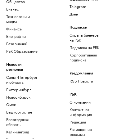
Общество
Telegram
Бизнес
Дзен
Технологии и
медиа
Финансы
Подписки
Скрыть баннеры
Биографии
на РБК
База знаний
Подписка на РБК
РБК Образование
Корпоративная
подписка
Новости
регионов
Уведомления
Санкт-Петербург
RSS Новости
и область
Екатеринбург
РБК
Новосибирск
О компании
Омск
Контактная
Башкортостан
информация
Вологодская
Редакция
область
Размещение
Калининград
рекламы
Краснодарский