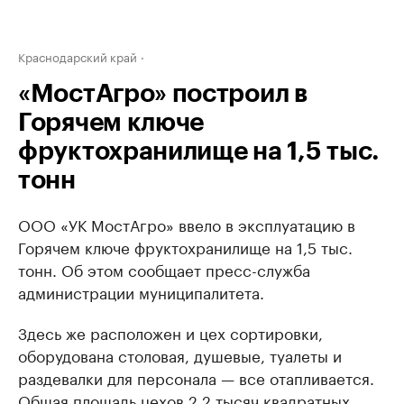
Краснодарский край
«МостАгро» построил в
Горячем ключе
фруктохранилище на 1,5 тыс.
тонн
ООО «УК МостАгро» ввело в эксплуатацию в
Горячем ключе фруктохранилище на 1,5 тыс.
тонн. Об этом сообщает пресс-служба
администрации муниципалитета.
Здесь же расположен и цех сортировки,
оборудована столовая, душевые, туалеты и
раздевалки для персонала — все отапливается.
Общая площадь цехов 2,2 тысяч квадратных