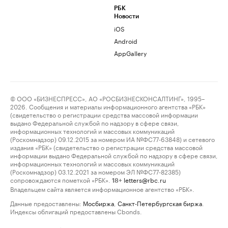
РБК
Новости
iOS
Android
AppGallery
© ООО «БИЗНЕСПРЕСС», АО «РОСБИЗНЕСКОНСАЛТИНГ», 1995–
2026. Сообщения и материалы информационного агентства «РБК»
(свидетельство о регистрации средства массовой информации
выдано Федеральной службой по надзору в сфере связи,
информационных технологий и массовых коммуникаций
(Роскомнадзор) 09.12.2015 за номером ИА №ФС77-63848) и сетевого
издания «РБК» (свидетельство о регистрации средства массовой
информации выдано Федеральной службой по надзору в сфере связи,
информационных технологий и массовых коммуникаций
(Роскомнадзор) 03.12.2021 за номером ЭЛ №ФС77-82385)
сопровождаются пометкой «РБК».
letters@rbc.ru
18+
Владельцем сайта является информационное агентство «РБК».
Данные предоставлены:
Мосбиржа
,
Санкт-Петербургская биржа
.
Индексы облигаций предоставлены Cbonds.