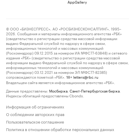
AppGallery
© ООО «БИЗНЕСПРЕСС», АО «РОСБИЗНЕСКОНСАЛТИНГ», 1995–
2026. Сообщения и материалы информационного агентства «РБК»
(свидетельство о регистрации средства массовой информации
выдано Федеральной службой по надзору в сфере связи,
информационных технологий и массовых коммуникаций
(Роскомнадзор) 09.12.2015 за номером ИА №ФС77-63848) и сетевого
издания «РБК» (свидетельство о регистрации средства массовой
информации выдано Федеральной службой по надзору в сфере связи,
информационных технологий и массовых коммуникаций
(Роскомнадзор) 03.12.2021 за номером ЭЛ №ФС77-82385)
сопровождаются пометкой «РБК».
letters@rbc.ru
18+
Владельцем сайта является информационное агентство «РБК».
Данные предоставлены:
Мосбиржа
,
Санкт-Петербургская биржа
.
Индексы облигаций предоставлены Cbonds.
Информация об ограничениях
О соблюдении авторских прав
Пользовательское соглашение
Политика в отношении обработки персональных данных