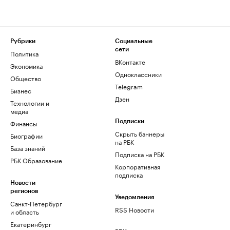
Рубрики
Социальные
сети
Политика
ВКонтакте
Экономика
Одноклассники
Общество
Telegram
Бизнес
Дзен
Технологии и
медиа
Финансы
Подписки
Скрыть баннеры
Биографии
на РБК
База знаний
Подписка на РБК
РБК Образование
Корпоративная
подписка
Новости
регионов
Уведомления
Санкт-Петербург
RSS Новости
и область
Екатеринбург