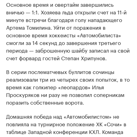
Основное время и овертайм завершились
вничью — 1:1. Хозяева льда открыли счет на 11-й
минуте встречи благодаря голу нападающего
Артема Томилина. Уйти от поражения в
основное время хоккеисты «Автомобилиста»
смогли за 14 секунд до завершения третьего
периода — заброшенную шайбу записал на свой
счет форвард гостей Степан Хрипунов.
В серии послематчевых буллитов сочинцы
реализовали три из четырех своих попыток, в то
время как голкипер «леопардов» Илья
Проскуряков ни разу не позволил соперникам
поразить собственные ворота.
Домашняя победа над «Автомобилистом» не
повлияла на турнирное положение ХК «Сочи» в
таблице Западной конференции КХЛ. Команда