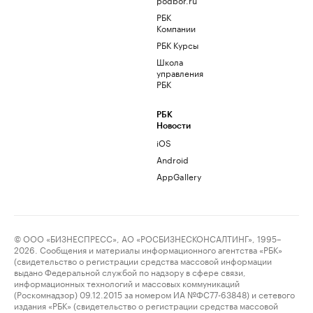
РБК
Компании
РБК Курсы
Школа
управления
РБК
РБК
Новости
iOS
Android
AppGallery
© ООО «БИЗНЕСПРЕСС», АО «РОСБИЗНЕСКОНСАЛТИНГ», 1995–
2026. Сообщения и материалы информационного агентства «РБК»
(свидетельство о регистрации средства массовой информации
выдано Федеральной службой по надзору в сфере связи,
информационных технологий и массовых коммуникаций
(Роскомнадзор) 09.12.2015 за номером ИА №ФС77-63848) и сетевого
издания «РБК» (свидетельство о регистрации средства массовой