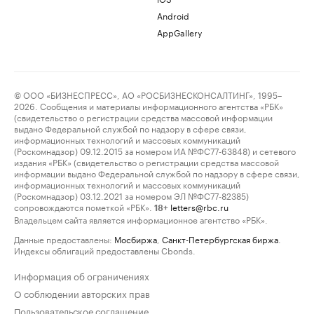
Android
AppGallery
© ООО «БИЗНЕСПРЕСС», АО «РОСБИЗНЕСКОНСАЛТИНГ», 1995–
2026. Сообщения и материалы информационного агентства «РБК»
(свидетельство о регистрации средства массовой информации
выдано Федеральной службой по надзору в сфере связи,
информационных технологий и массовых коммуникаций
(Роскомнадзор) 09.12.2015 за номером ИА №ФС77-63848) и сетевого
издания «РБК» (свидетельство о регистрации средства массовой
информации выдано Федеральной службой по надзору в сфере связи,
информационных технологий и массовых коммуникаций
(Роскомнадзор) 03.12.2021 за номером ЭЛ №ФС77-82385)
сопровождаются пометкой «РБК».
letters@rbc.ru
18+
Владельцем сайта является информационное агентство «РБК».
Данные предоставлены:
Мосбиржа
,
Санкт-Петербургская биржа
.
Индексы облигаций предоставлены Cbonds.
Информация об ограничениях
О соблюдении авторских прав
Пользовательское соглашение