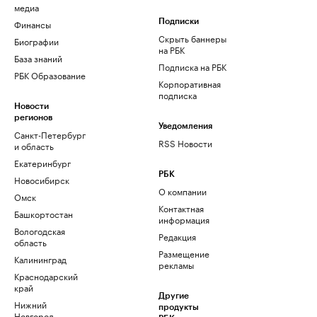
медиа
Финансы
Подписки
Скрыть баннеры
Биографии
на РБК
База знаний
Подписка на РБК
РБК Образование
Корпоративная
подписка
Новости
регионов
Уведомления
Санкт-Петербург
RSS Новости
и область
Екатеринбург
РБК
Новосибирск
О компании
Омск
Контактная
Башкортостан
информация
Вологодская
Редакция
область
Размещение
Калининград
рекламы
Краснодарский
край
Другие
Нижний
продукты
Новгород