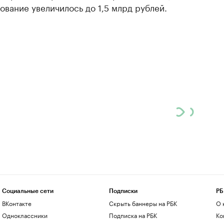
вание увеличилось до 1,5 млрд рублей.
Социальные сети
Подписки
РБ
ВКонтакте
Скрыть баннеры на РБК
О 
Одноклассники
Подписка на РБК
Ко