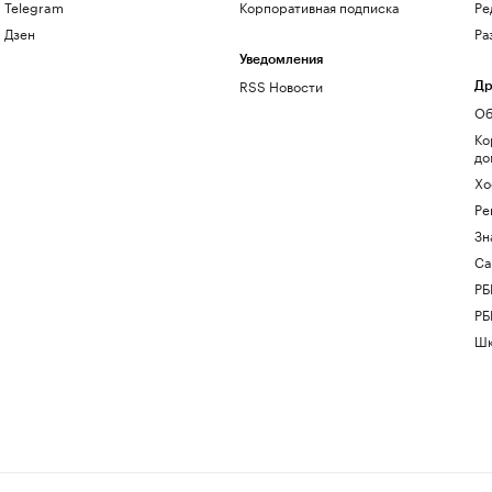
Telegram
Корпоративная подписка
Ре
Дзен
Ра
Уведомления
RSS Новости
Др
Об
Ко
до
Хо
Ре
Зн
Са
РБ
РБ
Шк