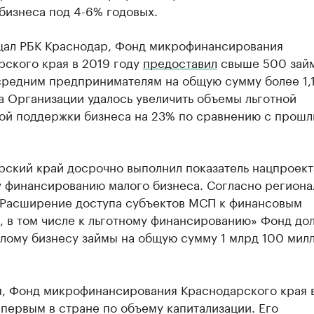
бизнеса под 4-6% годовых.
щал РБК Краснодар, Фонд микрофинансирования
рского края в 2019 году
предоставил
свыше 500 зай
средним предпринимателям на общую сумму более 1,
а Организации удалось увеличить объемы льготной
ой поддержки бизнеса на 23% по сравнению с прош
рский край досрочно выполнил показатель нацпроект
у финансированию малого бизнеса. Согласно региона
«Расширение доступа субъектов МСП к финансовым
, в том числе к льготному финансированию» Фонд до
алому бизнесу займы на общую сумму 1 млрд 100 мил
, Фонд микрофинансирования Краснодарского края 
первым в стране по объему капитализации. Его