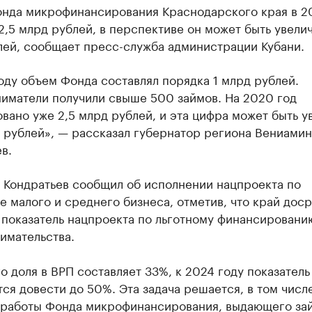
нда микрофинансирования Краснодарского края в 2
2,5 млрд рублей, в перспективе он может быть увелич
лей, сообщает пресс-служба администрации Кубани.
оду объем Фонда составлял порядка 1 млрд рублей.
иматели получили свыше 500 займов. На 2020 год
вано уже 2,5 млрд рублей, и эта цифра может быть у
 рублей», — рассказал губернатор региона Вениамин
в.
 Кондратьев сообщил об исполнении нацпроекта по
 малого и среднего бизнеса, отметив, что край дос
 показатель нацпроекта по льготному финансировани
имательства.
о доля в ВРП составляет 33%, к 2024 году показатель
ся довести до 50%. Эта задача решается, в том числ
работы Фонда микрофинансирования, выдающего за