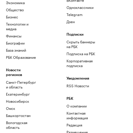
Экономика
Одноклассники
Общество
Telegram
Бизнес
Дзен
Технологии и
медиа
Финансы
Подписки
Скрыть баннеры
Биографии
на РБК
База знаний
Подписка на РБК
РБК Образование
Корпоративная
подписка
Новости
регионов
Уведомления
Санкт-Петербург
RSS Новости
и область
Екатеринбург
РБК
Новосибирск
О компании
Омск
Контактная
Башкортостан
информация
Вологодская
Редакция
область
Размещение