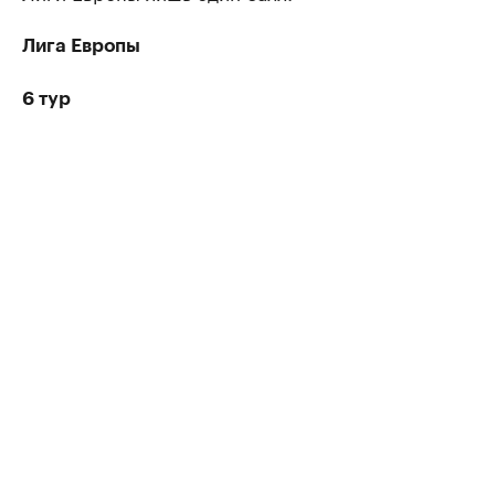
Лига Европы
6 тур