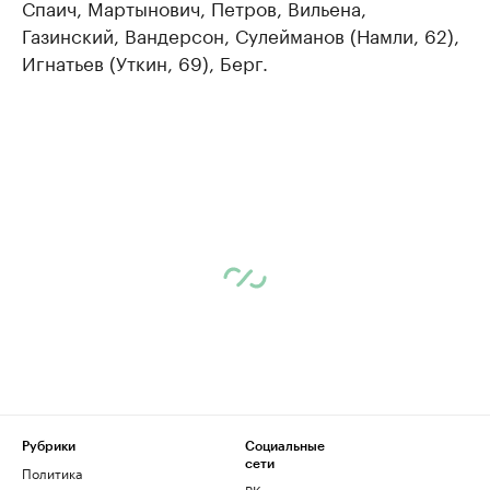
Спаич, Мартынович, Петров, Вильена,
Газинский, Вандерсон, Сулейманов (Намли, 62),
Игнатьев (Уткин, 69), Берг.
Рубрики
Социальные
сети
Политика
ВКонтакте