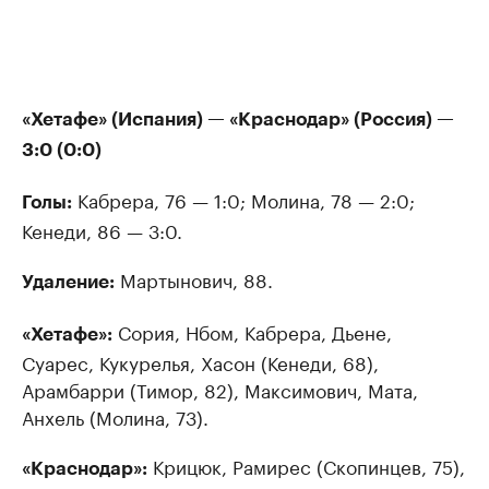
«Хетафе» (Испания) — «Краснодар» (Россия) —
3:0 (0:0)
Кабрера, 76 — 1:0; Молина, 78 — 2:0;
Голы:
Кенеди, 86 — 3:0.
Мартынович, 88.
Удаление:
Сория, Нбом, Кабрера, Дьене,
«Хетафе»:
Суарес, Кукурелья, Хасон (Кенеди, 68),
Арамбарри (Тимор, 82), Максимович, Мата,
Анхель (Молина, 73).
Крицюк, Рамирес (Скопинцев, 75),
«Краснодар»: