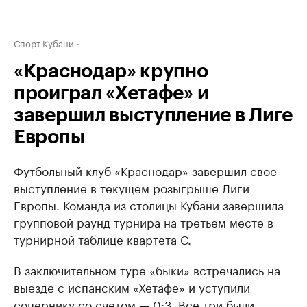
Спорт Кубани
«Краснодар» крупно
проиграл «Хетафе» и
завершил выступление в Лиге
Европы
Футбольный клуб «Краснодар» завершил свое
выступление в текущем розыгрыше Лиги
Европы. Команда из столицы Кубани завершила
групповой раунд турнира на третьем месте в
турнирной таблице квартета С.
В заключительном туре «быки» встречались на
выезде с испанским «Хетафе» и уступили
сопернику со счетом — 0:3. Все три были