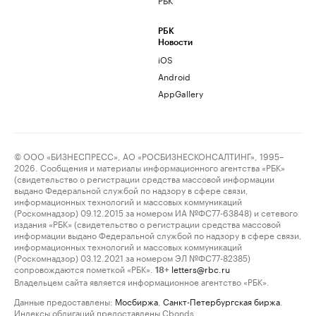
РБК
Новости
iOS
Android
AppGallery
© ООО «БИЗНЕСПРЕСС», АО «РОСБИЗНЕСКОНСАЛТИНГ», 1995–
2026. Сообщения и материалы информационного агентства «РБК»
(свидетельство о регистрации средства массовой информации
выдано Федеральной службой по надзору в сфере связи,
информационных технологий и массовых коммуникаций
(Роскомнадзор) 09.12.2015 за номером ИА №ФС77-63848) и сетевого
издания «РБК» (свидетельство о регистрации средства массовой
информации выдано Федеральной службой по надзору в сфере связи,
информационных технологий и массовых коммуникаций
(Роскомнадзор) 03.12.2021 за номером ЭЛ №ФС77-82385)
сопровождаются пометкой «РБК».
letters@rbc.ru
18+
Владельцем сайта является информационное агентство «РБК».
Данные предоставлены:
Мосбиржа
,
Санкт-Петербургская биржа
.
Индексы облигаций предоставлены Cbonds.