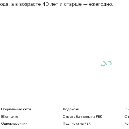
 года, а в возрасте 40 лет и старше — ежегодно.
Социальные сети
Подписки
РБ
ВКонтакте
Скрыть баннеры на РБК
О 
Одноклассники
Подписка на РБК
Ко