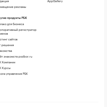
дакция
AppGallery
змещение рекламы
угие продукты РБК
лако для бизнеса
рпоративный регистратор
менов
стинг сайтов
г.решения
акомства
йт знакомств podbor.ru
К Компании
К Курсы
ола управления РБК