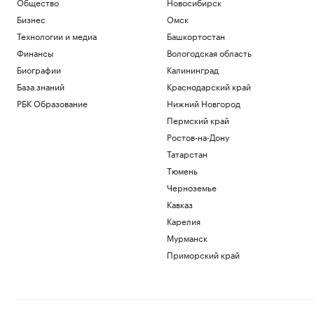
Общество
Новосибирск
Бизнес
Омск
Технологии и медиа
Башкортостан
Финансы
Вологодская область
Биографии
Калининград
База знаний
Краснодарский край
РБК Образование
Нижний Новгород
Пермский край
Ростов-на-Дону
Татарстан
Тюмень
Черноземье
Кавказ
Карелия
Мурманск
Приморский край