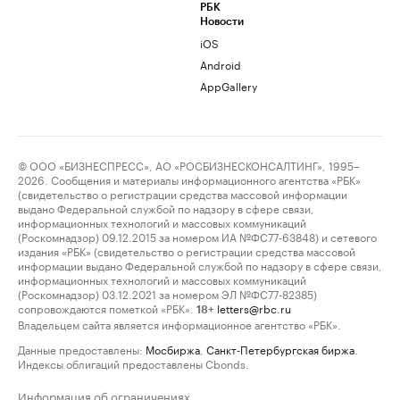
РБК
Новости
iOS
Android
AppGallery
© ООО «БИЗНЕСПРЕСС», АО «РОСБИЗНЕСКОНСАЛТИНГ», 1995–
2026. Сообщения и материалы информационного агентства «РБК»
(свидетельство о регистрации средства массовой информации
выдано Федеральной службой по надзору в сфере связи,
информационных технологий и массовых коммуникаций
(Роскомнадзор) 09.12.2015 за номером ИА №ФС77-63848) и сетевого
издания «РБК» (свидетельство о регистрации средства массовой
информации выдано Федеральной службой по надзору в сфере связи,
информационных технологий и массовых коммуникаций
(Роскомнадзор) 03.12.2021 за номером ЭЛ №ФС77-82385)
сопровождаются пометкой «РБК».
letters@rbc.ru
18+
Владельцем сайта является информационное агентство «РБК».
Данные предоставлены:
Мосбиржа
,
Санкт-Петербургская биржа
.
Индексы облигаций предоставлены Cbonds.
Информация об ограничениях