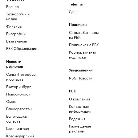
Telegram
Бизнес
Дзен
Технологии и
медиа
Финансы
Подписки
Скрыть баннеры
Биографии
на РБК
База знаний
Подписка на РБК
РБК Образование
Корпоративная
подписка
Новости
регионов
Уведомления
Санкт-Петербург
RSS Новости
и область
Екатеринбург
РБК
Новосибирск
О компании
Омск
Контактная
Башкортостан
информация
Вологодская
Редакция
область
Размещение
Калининград
рекламы
Краснодарский