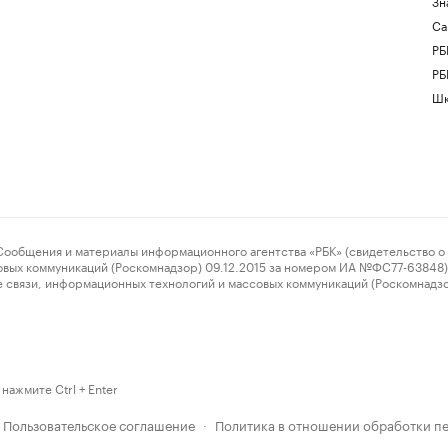
Зн
Са
РБ
РБ
Шк
ения и материалы информационного агентства «РБК» (свидетельство о 
овых коммуникаций (Роскомнадзор) 09.12.2015 за номером ИА №ФС77-63848) 
 связи, информационных технологий и массовых коммуникаций (Роскомнадз
нажмите Ctrl + Enter
Пользовательское соглашение
Политика в отношении обработки п
·