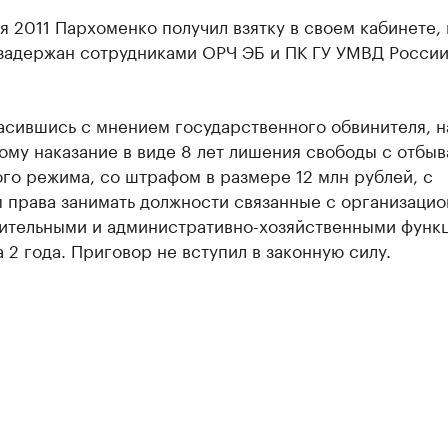
я 2011 Пархоменко получил взятку в своем кабинете,
 задержан сотрудниками ОРЧ ЭБ и ПК ГУ УМВД России
асившись с мнением государственного обвинителя, н
му наказание в виде 8 лет лишения свободы с отбыв
го режима, со штрафом в размере 12 млн рублей, с
 права занимать должности связанные с организацио
ительными и административно-хозяйственными функ
 2 года. Приговор не вступил в законную силу.