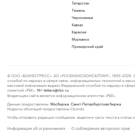
Татарстан
Тюмень
Черноземье
Кавказ
Карелия
Мурманск
Приморский край
© ООО «БИЗНЕСПРЕСС», АО «РОСБИЗНЕСКОНСАЛТИНГ», 1995–2026. Сообщ
службой по надзору в сфере связи, информационных технологий и масс
массовой информации выдано Федеральной службой по надзору в сфере
пометкой «РБК».
letters@rbc.ru
18+
Владельцем сайта является информационное агентство «РБК».
Данные предоставлены:
Мосбиржа
,
Санкт-Петербургская биржа
.
Индексы облигаций предоставлены Cbonds.
Чтобы отправить редакции сообщение, выделите часть текста в статье и 
Информация об ограничениях
О соблюдении авторских прав
·
·