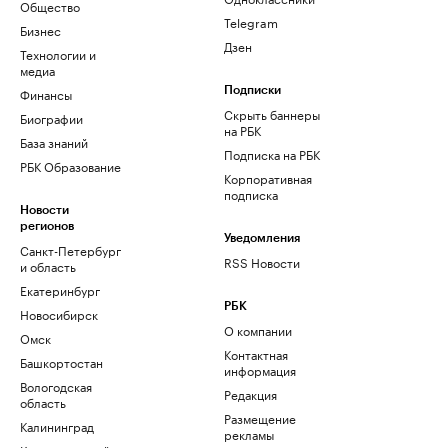
Общество
Telegram
Бизнес
Дзен
Технологии и
медиа
Финансы
Подписки
Скрыть баннеры
Биографии
на РБК
База знаний
Подписка на РБК
РБК Образование
Корпоративная
подписка
Новости
регионов
Уведомления
Санкт-Петербург
RSS Новости
и область
Екатеринбург
РБК
Новосибирск
О компании
Омск
Контактная
Башкортостан
информация
Вологодская
Редакция
область
Размещение
Калининград
рекламы