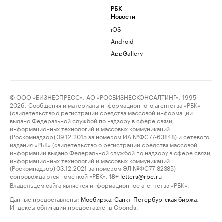
РБК
Новости
iOS
Android
AppGallery
© ООО «БИЗНЕСПРЕСС», АО «РОСБИЗНЕСКОНСАЛТИНГ», 1995–
2026. Сообщения и материалы информационного агентства «РБК»
(свидетельство о регистрации средства массовой информации
выдано Федеральной службой по надзору в сфере связи,
информационных технологий и массовых коммуникаций
(Роскомнадзор) 09.12.2015 за номером ИА №ФС77-63848) и сетевого
издания «РБК» (свидетельство о регистрации средства массовой
информации выдано Федеральной службой по надзору в сфере связи,
информационных технологий и массовых коммуникаций
(Роскомнадзор) 03.12.2021 за номером ЭЛ №ФС77-82385)
сопровождаются пометкой «РБК».
letters@rbc.ru
18+
Владельцем сайта является информационное агентство «РБК».
Данные предоставлены:
Мосбиржа
,
Санкт-Петербургская биржа
.
Индексы облигаций предоставлены Cbonds.