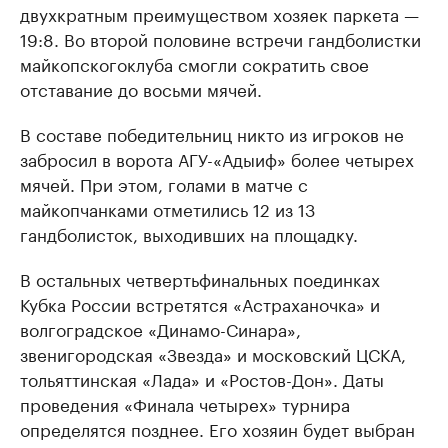
двухкратным преимуществом хозяек паркета —
19:8. Во второй половине встречи гандболистки
майкопскогоклуба смогли сократить свое
отставание до восьми мячей.
В составе победительниц никто из игроков не
забросил в ворота АГУ-«Адыиф» более четырех
мячей. При этом, голами в матче с
майкопчанками отметились 12 из 13
гандболисток, выходивших на площадку.
В остальных четвертьфинальных поединках
Кубка России встретятся «Астраханочка» и
волгоградское «Динамо-Синара»,
звенигородская «Звезда» и московский ЦСКА,
тольяттинская «Лада» и «Ростов-Дон». Даты
проведения «Финала четырех» турнира
определятся позднее. Его хозяин будет выбран