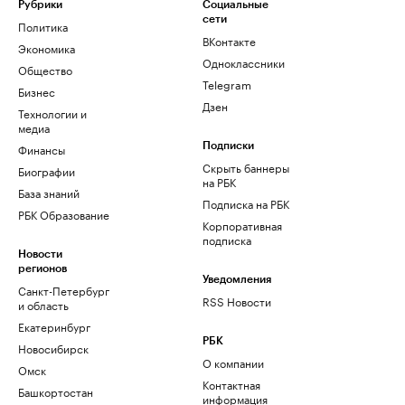
Рубрики
Социальные
сети
Политика
ВКонтакте
Экономика
Одноклассники
Общество
Telegram
Бизнес
Дзен
Технологии и
медиа
Финансы
Подписки
Скрыть баннеры
Биографии
на РБК
База знаний
Подписка на РБК
РБК Образование
Корпоративная
подписка
Новости
регионов
Уведомления
Санкт-Петербург
RSS Новости
и область
Екатеринбург
РБК
Новосибирск
О компании
Омск
Контактная
Башкортостан
информация