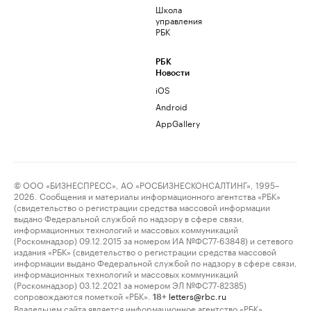
Школа
управления
РБК
РБК
Новости
iOS
Android
AppGallery
© ООО «БИЗНЕСПРЕСС», АО «РОСБИЗНЕСКОНСАЛТИНГ», 1995–
2026. Сообщения и материалы информационного агентства «РБК»
(свидетельство о регистрации средства массовой информации
выдано Федеральной службой по надзору в сфере связи,
информационных технологий и массовых коммуникаций
(Роскомнадзор) 09.12.2015 за номером ИА №ФС77-63848) и сетевого
издания «РБК» (свидетельство о регистрации средства массовой
информации выдано Федеральной службой по надзору в сфере связи,
информационных технологий и массовых коммуникаций
(Роскомнадзор) 03.12.2021 за номером ЭЛ №ФС77-82385)
сопровождаются пометкой «РБК».
letters@rbc.ru
18+
Владельцем сайта является информационное агентство «РБК».