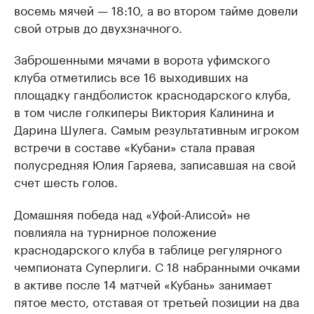
восемь мячей — 18:10, а во втором тайме довели
свой отрыв до двухзначного.
Заброшенными мячами в ворота уфимского
клуба отметились все 16 выходивших на
площадку гандболисток краснодарского клуба,
в том числе голкиперы Виктория Калинина и
Дарина Шулега. Самым результативным игроком
встречи в составе «Кубани» стала правая
полусредняя Юлия Гаряева, записавшая на свой
счет шесть голов.
Домашняя победа над «Уфой-Алисой» не
повлияла на турнирное положение
краснодарского клуба в таблице регулярного
чемпионата Суперлиги. С 18 набранными очками
в активе после 14 матчей «Кубань» занимает
пятое место, отставая от третьей позиции на два