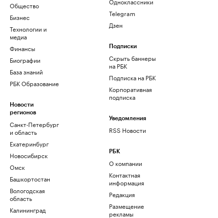
Одноклассники
Общество
Telegram
Бизнес
Дзен
Технологии и
медиа
Финансы
Подписки
Скрыть баннеры
Биографии
на РБК
База знаний
Подписка на РБК
РБК Образование
Корпоративная
подписка
Новости
регионов
Уведомления
Санкт-Петербург
RSS Новости
и область
Екатеринбург
РБК
Новосибирск
О компании
Омск
Контактная
Башкортостан
информация
Вологодская
Редакция
область
Размещение
Калининград
рекламы