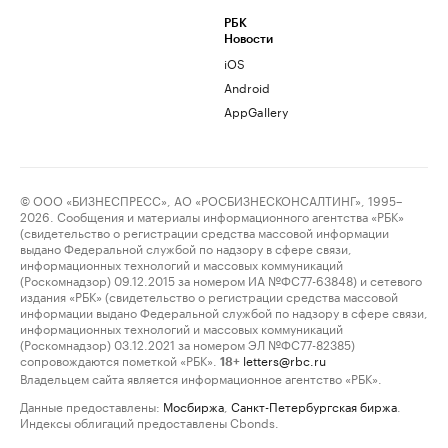
РБК
Новости
iOS
Android
AppGallery
© ООО «БИЗНЕСПРЕСС», АО «РОСБИЗНЕСКОНСАЛТИНГ», 1995–
2026. Сообщения и материалы информационного агентства «РБК»
(свидетельство о регистрации средства массовой информации
выдано Федеральной службой по надзору в сфере связи,
информационных технологий и массовых коммуникаций
(Роскомнадзор) 09.12.2015 за номером ИА №ФС77-63848) и сетевого
издания «РБК» (свидетельство о регистрации средства массовой
информации выдано Федеральной службой по надзору в сфере связи,
информационных технологий и массовых коммуникаций
(Роскомнадзор) 03.12.2021 за номером ЭЛ №ФС77-82385)
сопровождаются пометкой «РБК».
letters@rbc.ru
18+
Владельцем сайта является информационное агентство «РБК».
Данные предоставлены:
Мосбиржа
,
Санкт-Петербургская биржа
.
Индексы облигаций предоставлены Cbonds.