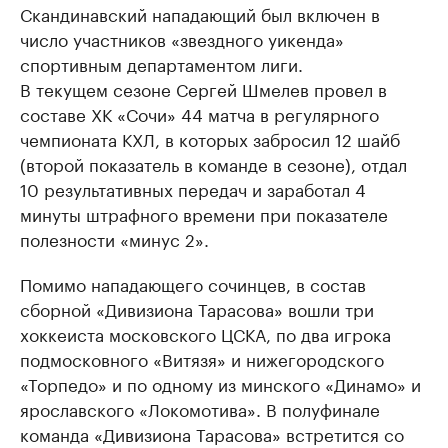
Скандинавский нападающий был включен в
число участников «звездного уикенда»
спортивным департаментом лиги.
В текущем сезоне Сергей Шмелев провел в
составе ХК «Сочи» 44 матча в регулярного
чемпионата КХЛ, в которых забросил 12 шайб
(второй показатель в команде в сезоне), отдал
10 результативных передач и заработал 4
минуты штрафного времени при показателе
полезности «минус 2».
Помимо нападающего сочинцев, в состав
сборной «Дивизиона Тарасова» вошли три
хоккеиста московского ЦСКА, по два игрока
подмосковного «Витязя» и нижегородского
«Торпедо» и по одному из минского «Динамо» и
ярославского «Локомотива». В полуфинале
команда «Дивизиона Тарасова» встретится со