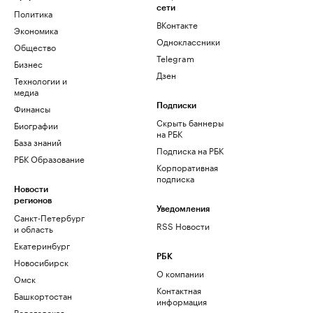
сети
Политика
ВКонтакте
Экономика
Одноклассники
Общество
Telegram
Бизнес
Дзен
Технологии и
медиа
Финансы
Подписки
Скрыть баннеры
Биографии
на РБК
База знаний
Подписка на РБК
РБК Образование
Корпоративная
подписка
Новости
регионов
Уведомления
Санкт-Петербург
RSS Новости
и область
Екатеринбург
РБК
Новосибирск
О компании
Омск
Контактная
Башкортостан
информация
Вологодская