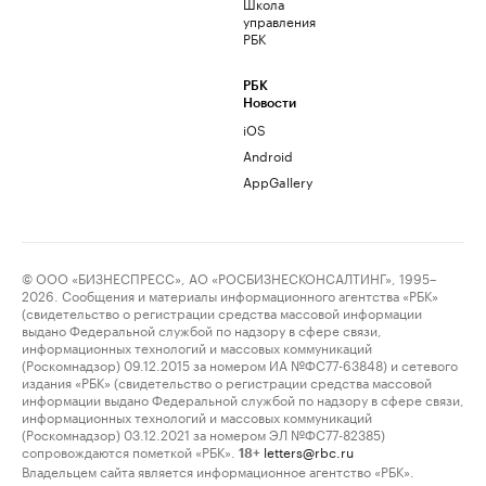
Школа
управления
РБК
РБК
Новости
iOS
Android
AppGallery
© ООО «БИЗНЕСПРЕСС», АО «РОСБИЗНЕСКОНСАЛТИНГ», 1995–
2026. Сообщения и материалы информационного агентства «РБК»
(свидетельство о регистрации средства массовой информации
выдано Федеральной службой по надзору в сфере связи,
информационных технологий и массовых коммуникаций
(Роскомнадзор) 09.12.2015 за номером ИА №ФС77-63848) и сетевого
издания «РБК» (свидетельство о регистрации средства массовой
информации выдано Федеральной службой по надзору в сфере связи,
информационных технологий и массовых коммуникаций
(Роскомнадзор) 03.12.2021 за номером ЭЛ №ФС77-82385)
сопровождаются пометкой «РБК».
letters@rbc.ru
18+
Владельцем сайта является информационное агентство «РБК».