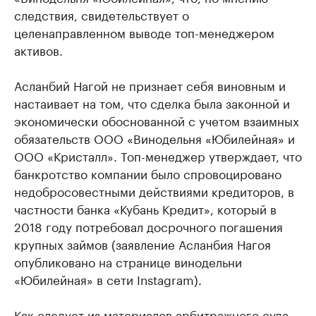
следствия, свидетельствует о
целенаправленном выводе топ-менеджером
активов.
Асланбий Нагой не признает себя виновным и
настаивает на том, что сделка была законной и
экономически обоснованной с учетом взаимных
обязательств ООО «Винодельня «Юбилейная» и
ООО «Кристалл». Топ-менеджер утверждает, что
банкротство компании было спровоцировано
недобросовестными действиями кредиторов, в
частности банка «Кубань Кредит», который в
2018 году потребовал досрочного погашения
крупных займов (заявление Асланбия Нагоя
опубликовано на странице винодельни
«Юбилейная» в сети Instagram).
Как следует из материалов арбитражного суда,