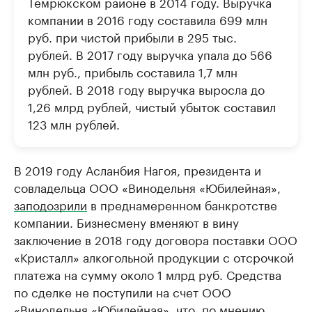
Темрюкском районе в 2014 году. Выручка
компании в 2016 году составила 699 млн
руб. при чистой прибыли в 295 тыс.
рублей. В 2017 году выручка упала до 566
млн руб., прибыль составила 1,7 млн
рублей. В 2018 году выручка выросла до
1,26 млрд рублей, чистый убыток составил
123 млн рублей.
В 2019 году Асланбия Нагоя, президента и
совладельца ООО «Винодельня «Юбилейная»,
заподозрили
в преднамеренном банкротстве
компании. Бизнесмену вменяют в вину
заключение в 2018 году договора поставки ООО
«Кристалл» алкогольной продукции с отсрочкой
платежа на сумму около 1 млрд руб. Средства
по сделке не поступили на счет ООО
«Винодельня «Юбилейная», что, по мнению