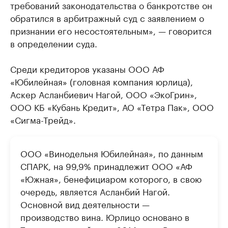
требований законодательства о банкротстве он
обратился в арбитражный суд с заявлением о
признании его несостоятельным», — говорится
в определении суда.
Среди кредиторов указаны ООО АФ
«Юбилейная» (головная компания юрлица),
Аскер Асланбиевич Нагой, ООО «ЭкоГрин»,
ООО КБ «Кубань Кредит», АО «Тетра Пак», ООО
«Сигма-Трейд».
ООО «Винодельня Юбилейная», по данным
СПАРК, на 99,9% принадлежит ООО «АФ
«Южная», бенефициаром которого, в свою
очередь, является Асланбий Нагой.
Основной вид деятельности —
производство вина. Юрлицо основано в