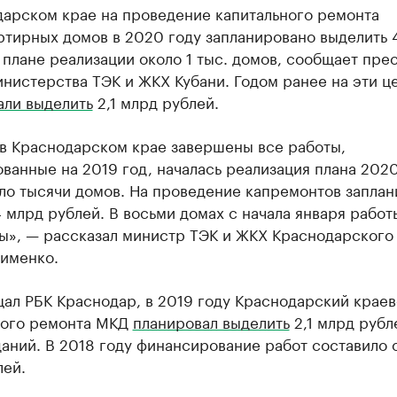
дарском крае на проведение капитального ремонта
ртирных домов в 2020 году запланировано выделить 
 плане реализации около 1 тыс. домов, сообщает прес
нистерства ТЭК и ЖКХ Кубани. Годом ранее на эти ц
али выделить
2,1 млрд рублей.
 в Краснодарском крае завершены все работы,
ванные на 2019 год, началась реализация плана 202
оло тысячи домов. На проведение капремонтов запла
 млрд рублей. В восьми домах с начала января работ
ы», — рассказал министр ТЭК и ЖКХ Краснодарского
Зименко.
щал РБК Краснодар, в 2019 году Краснодарский крае
ного ремонта МКД
планировал выделить
2,1 млрд рубл
аний. В 2018 году финансирование работ составило о
лей.