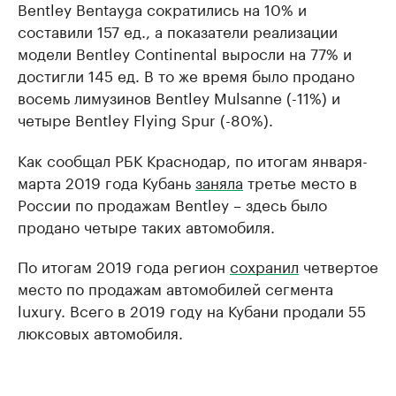
Bentley Bentayga сократились на 10% и
составили 157 ед., а показатели реализации
модели Bentley Continental выросли на 77% и
достигли 145 ед. В то же время было продано
восемь лимузинов Bentley Mulsanne (-11%) и
четыре Bentley Flying Spur (-80%).
Как сообщал РБК Краснодар, по итогам января-
марта 2019 года Кубань
заняла
третье место в
России по продажам Bentley – здесь было
продано четыре таких автомобиля.
По итогам 2019 года регион
сохранил
четвертое
место по продажам автомобилей сегмента
luxury. Всего в 2019 году на Кубани продали 55
люксовых автомобиля.