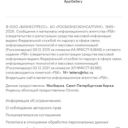
AppGallery
© ООО «БИЗНЕСПРЕСС», АО «РОСБИЗНЕСКОНСАЛТИНГ», 1995–
2026. Сообщения и материалы информационного агентства «РБК»
(свидетельство о регистрации средства массовой информации
выдано Федеральной службой по надзору в сфере связи,
информационных технологий и массовых коммуникаций
(Роскомнадзор) 09.12.2015 за номером ИА №ФС77-63848) и сетевого
издания «РБК» (свидетельство о регистрации средства массовой
информации выдано Федеральной службой по надзору в сфере связи,
информационных технологий и массовых коммуникаций
(Роскомнадзор) 03.12.2021 за номером ЭЛ №ФС77-82385)
сопровождаются пометкой «РБК».
letters@rbc.ru
18+
Владельцем сайта является информационное агентство «РБК».
Данные предоставлены:
Мосбиржа
,
Санкт-Петербургская биржа
.
Индексы облигаций предоставлены Cbonds.
Информация об ограничениях
О соблюдении авторских прав
Пользовательское соглашение
Политика в отношении обработки персональных данных