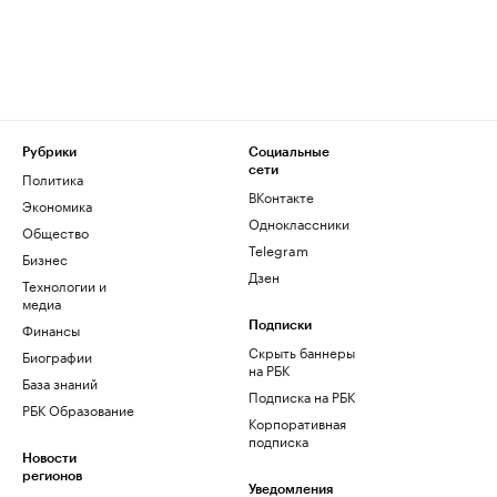
Рубрики
Социальные
сети
Политика
ВКонтакте
Экономика
Одноклассники
Общество
Telegram
Бизнес
Дзен
Технологии и
медиа
Финансы
Подписки
Скрыть баннеры
Биографии
на РБК
База знаний
Подписка на РБК
РБК Образование
Корпоративная
подписка
Новости
регионов
Уведомления