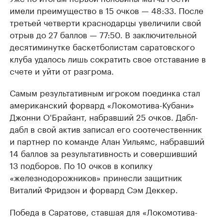
имели преимущество в 15 очков — 48:33. После
третьей четверти краснодарцы увеличили свой
отрыв до 27 баллов — 77:50. В заключительной
десятиминутке баскетболистам саратовского
клуба удалось лишь сократить свое отставание в
счете и уйти от разгрома.
Самым результативным игроком поединка стал
американский форвард «Локомотива-Кубани»
Джонни О'Брайант, набравший 25 очков. Дабл-
дабл в свой актив записал его соотечественник
и партнер по команде Алан Уильямс, набравший
14 баллов за результативность и совершивший
13 подборов. По 10 очков в копилку
«железнодорожников» принесли защитник
Виталий Фридзон и форвард Сэм Деккер.
Победа в Саратове, ставшая для «Локомотива-