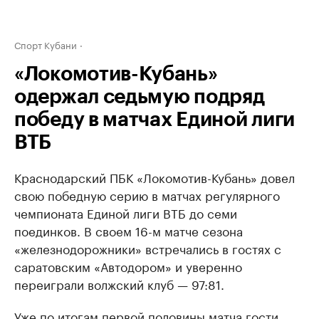
Спорт Кубани
«Локомотив-Кубань»
одержал седьмую подряд
победу в матчах Единой лиги
ВТБ
Краснодарский ПБК «Локомотив-Кубань» довел
свою победную серию в матчах регулярного
чемпионата Единой лиги ВТБ до семи
поединков. В своем 16-м матче сезона
«железнодорожники» встречались в гостях с
саратовским «Автодором» и уверенно
переиграли волжский клуб — 97:81.
Уже по итогам первой половины матча гости