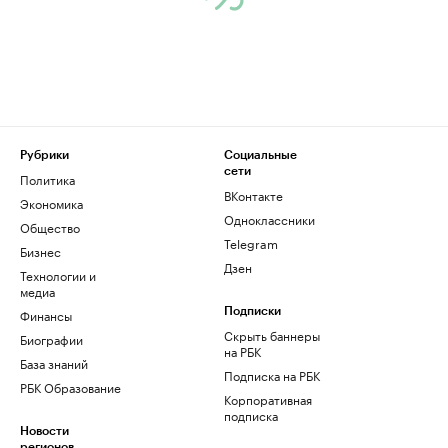
Рубрики
Социальные
сети
Политика
ВКонтакте
Экономика
Одноклассники
Общество
Telegram
Бизнес
Дзен
Технологии и
медиа
Финансы
Подписки
Скрыть баннеры
Биографии
на РБК
База знаний
Подписка на РБК
РБК Образование
Корпоративная
подписка
Новости
регионов